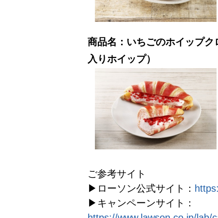
商品名：いちごのホイップク
入りホイップ）
ご参考サイト
▶ローソン公式サイト：
https
▶キャンペーンサイト：
https://www.lawson.co.jp/lab