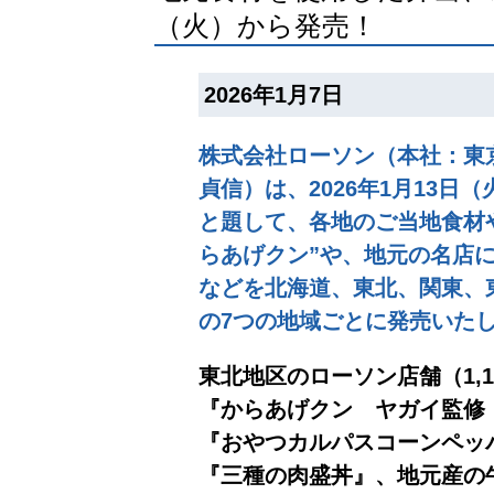
（火）から発売！
2026年1月7日
株式会社ローソン（本社：東
貞信）は、2026年1月13
と題して、各地のご当地食材
らあげクン”や、地元の名店
などを北海道、東北、関東、
の7つの地域ごとに発売いた
東北地区のローソン店舗（1,1
『からあげクン ヤガイ監修
『おやつカルパスコーンペッ
『三種の肉盛丼』、地元産の