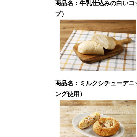
商品名：牛乳仕込みの白いコ
プ）
商品名：ミルクシチューデニ
ング使用）