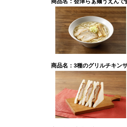
商品名：会津らぁ麺うえんで
商品名：3種のグリルチキン