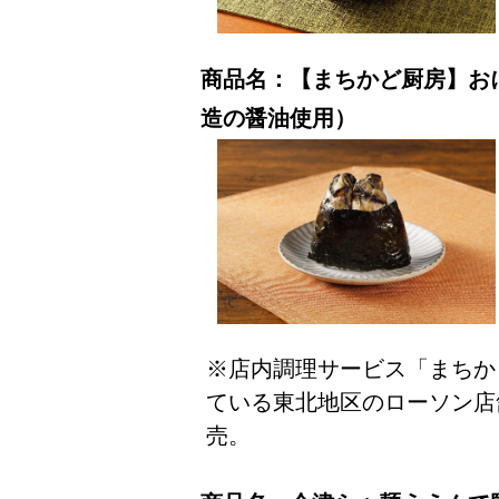
商品名：【まちかど厨房】お
造の醤油使用）
※店内調理サービス「まちか
ている東北地区のローソン店舗
売。