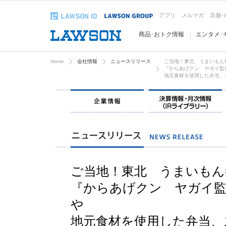
アプリ
メルマガ
店舗･
商品･おトク情報
エンタメ･
Home
会社情報
ニュースリリース
ご当地！東北 うまいもん
『からあげクン ヤガイ監
地元食材を使用した弁当、
企業情報
ご当地！東北 うまいもん
『からあげクン ヤガイ
や
地元食材を使用した弁当、