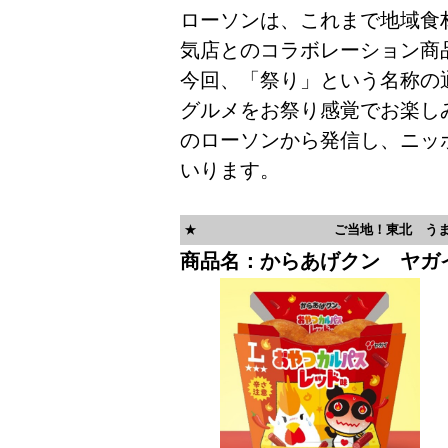
ローソンは、これまで地域食
気店とのコラボレーション商
今回、「祭り」という名称の
グルメをお祭り感覚でお楽し
のローソンから発信し、ニッ
いります。
★
ご当地！東北 う
商品名：からあげクン ヤガ