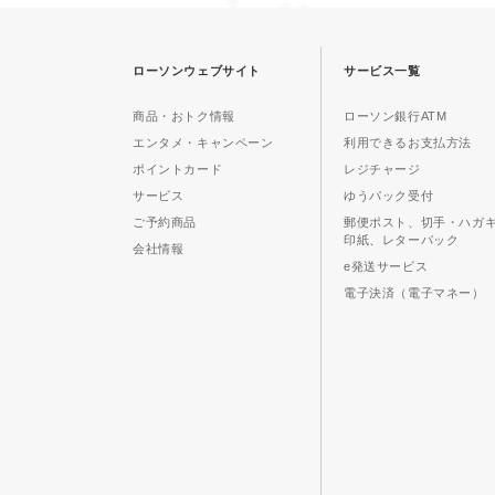
ローソンウェブサイト
サービス一覧
商品・おトク情報
ローソン銀行ATM
エンタメ・キャンペーン
利用できるお支払方法
ポイントカード
レジチャージ
サービス
ゆうパック受付
ご予約商品
郵便ポスト、切手・ハガ
印紙、レターパック
会社情報
e発送サービス
電子決済（電子マネー）