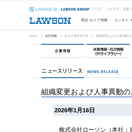
アプリ
メルマガ
店舗･
商品･おトク情報
エンタメ･
Home
会社情報
ニュースリリース
組織変更および人事異動の
企業情報
組織変更および人事異動の
2026年1月16日
株式会社ローソン（本社：東