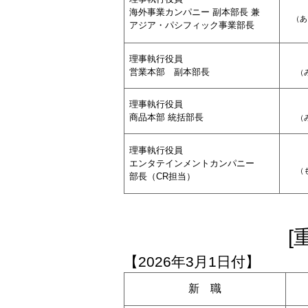
海外事業カンパニー 副本部長 兼
（
あ
アジア・パシフィック事業部長
理事執行役員
営業本部 副本部長
（
理事執行役員
商品本部 統括部長
（
理事執行役員
エンタテインメントカンパニー
（
部長（CR担当）
[
【2026年3月1日付】
新 職