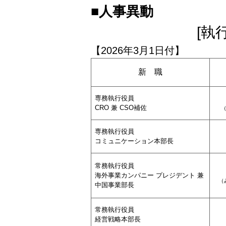
■人事異動
[執
【2026年3月1日付】
新 職
専務執行役員
CRO 兼 CSO補佐
専務執行役員
コミュニケーション本部長
常務執行役員
海外事業カンパニー プレジデント 兼
（
中国事業部長
常務執行役員
経営戦略本部長