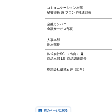
コミュニケーション本部
秘書部長 兼 ブランド推進部長
金融カンパニー
金融サービス部長
人事本部
副本部長
株式会社SCI （出向） 兼
＋
商品本部 LS
商品調達部長
株式会社成城石井（出向）
前のページに戻る