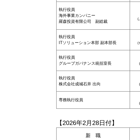
執行役員
海外事業カンパニー
(
羅森投資有限公司 副総裁
執行役員
ITソリューション本部 副本部長
(
執行役員
グループガバナンス統括室長
執行役員
株式会社成城石井 出向
専務執行役員
【2026年2月28日付】
新 職