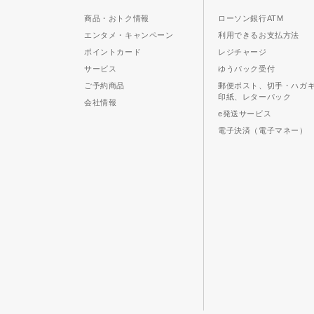
商品・おトク情報
ローソン銀行ATM
エンタメ・キャンペーン
利用できるお支払方法
ポイントカード
レジチャージ
サービス
ゆうパック受付
ご予約商品
郵便ポスト、切手・ハガ
印紙、レターパック
会社情報
e発送サービス
電子決済（電子マネー）