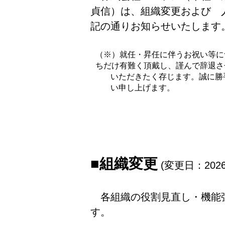
貞信）は、組織変更および 
記の通りお知らせいたします
（※）就任・昇任に伴うお祝い等に
ちだけ有難く頂戴し、謹んで辞退さ
いただきたく存じます。誠に勝
い申し上げます。
■組織変更
(変更日：202
各組織の役割見直し・機能
す。