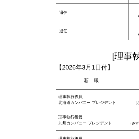
退任
退任
[理事
【2026年3月1日付】
新 職
理事執行役員
北海道カンパニー プレジデント
（
理事執行役員
九州カンパニー プレジデント
（
みず
理事執行役員