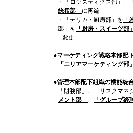
・「ロジスティクス部」、
統括部」
に再編
・「デリカ・厨房部」を
「
部」を
「厨房・スイーツ部
変更
●
マーケティング戦略本部配
「エリアマーケティング部
●管理本部配下組織の機能統
「財務部」、「リスクマネ
メント部」
、
「グループ経