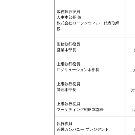
常務執行役員
人事本部長 兼
株式会社ローソンウィル 代表取締
役
常務執行役員
営業本部長
上級執行役員
ITソリューション本部長
(
上級執行役員
管理本部長
(
上級執行役員
マーケティング戦略本部長
（
執行役員
近畿カンパニー プレジデント