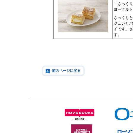
「さっくり
ヨーグルト
さっくりと
ジュレ
とバ
イです。さ
す。
前のページに戻る