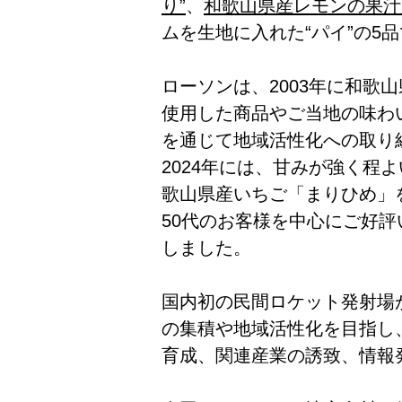
り”
、
和歌山県産レモンの果汁
ムを生地に入れた“パイ”の5
ローソンは、2003年に和歌
使用した商品やご当地の味わ
を通じて地域活性化への取り
2024年には、甘みが強く程
歌山県産いちご「まりひめ」
50代のお客様を中心にご好評い
しました。
国内初の民間ロケット発射場
の集積や地域活性化を目指し
育成、関連産業の誘致、情報