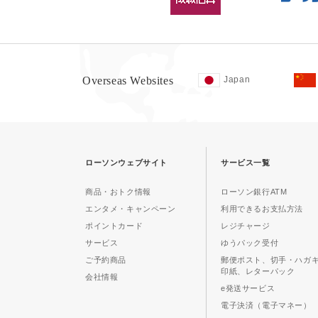
Overseas Websites
Japan
ローソンウェブサイト
サービス一覧
商品・おトク情報
ローソン銀行ATM
エンタメ・キャンペーン
利用できるお支払方法
ポイントカード
レジチャージ
サービス
ゆうパック受付
ご予約商品
郵便ポスト、切手・ハガ
印紙、レターパック
会社情報
e発送サービス
電子決済（電子マネー）