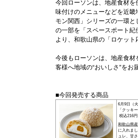
今回ローソンは、地産食材を
味付けのメニューなどを近畿
モン関西」シリーズの一環と
の一部を「スペースポート紀
より、和歌山県の「ロケット
今後もローソンは、地産食材
客様へ地域の“おいしさ”をお
■今回発売する商品
6月9日（
「クッキー
税込216円
和歌山県産
に入れまし
ュレ、甘さ