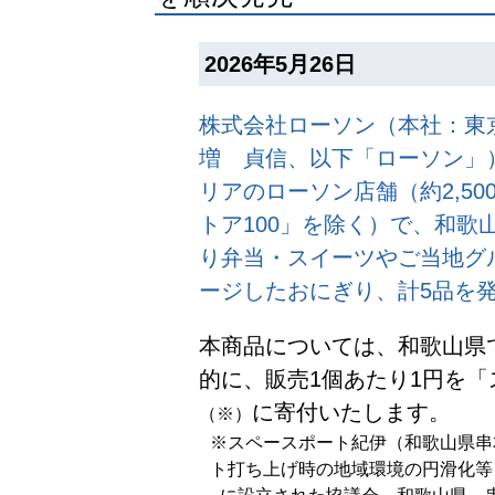
2026年5月26日
株式会社ローソン（本社：東
増 貞信、以下「ローソン」
リアのローソン店舗（約2,50
トア100」を除く）で、和歌
り弁当・スイーツやご当地グ
ージしたおにぎり、計5品を
本商品については、和歌山県
的に、販売1個あたり1円を
に寄付いたします。
（※）
※スペースポート紀伊（和歌山県串
ト打ち上げ時の地域環境の円滑化等