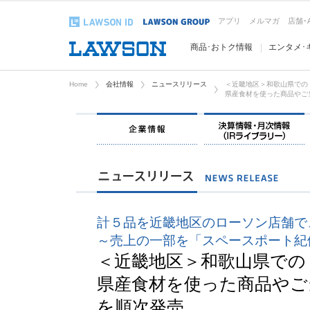
アプリ
メルマガ
店舗･
商品･おトク情報
エンタメ･
Home
会社情報
ニュースリリース
＜近畿地区＞和歌山県での
県産食材を使った商品やご
企業情報
計５品を近畿地区のローソン店舗で
～売上の一部を「スペースポート紀
＜近畿地区＞和歌山県での
県産食材を使った商品やご
を順次発売