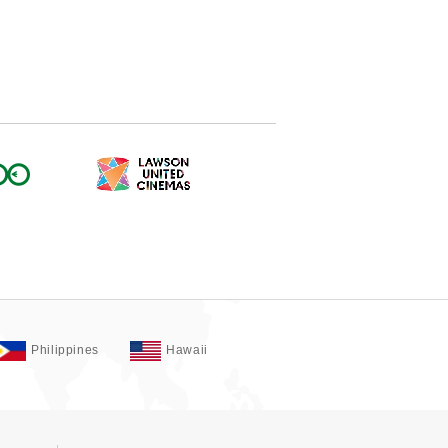
Philippines
Hawaii