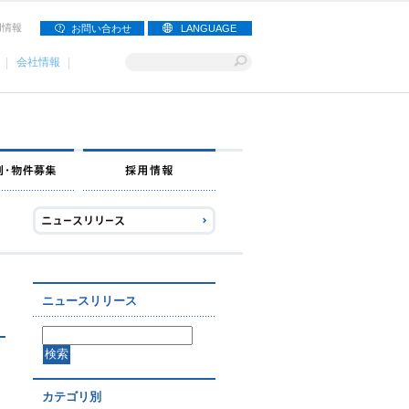
用情報
お問い合わせ
LANGUAGE
会社情報
ナー募集
出店事例・物件募集
採用情報
ニュースリリース
カテゴリ別