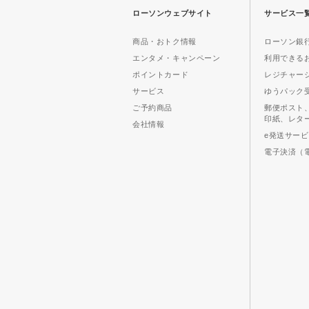
ローソンウェブサイト
サービス一
商品・おトク情報
ローソン銀行
エンタメ・キャンペーン
利用できる
ポイントカード
レジチャー
サービス
ゆうパック
ご予約商品
郵便ポスト
印紙、レタ
会社情報
e発送サー
電子決済（