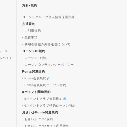
方針･規約
ローソングループ個人情報保護方針
共通規約
- ご利用規約
- 免責事項
- 利用者情報の外部送信について
ュース
ローソンID規約
ルバイト・
- ローソンID規約
- ローソンIDプライバシーポリシー
Ponta関連規約
- Ponta会員規約
- Ponta会員規約ローソン特約
dポイント関連規約
- dポイントクラブ会員規約
- dポイントクラブ特約ローソン特約
おさいふPonta関連規約
- おさいふPonta規約
- おさいふPontaサイト利用規約