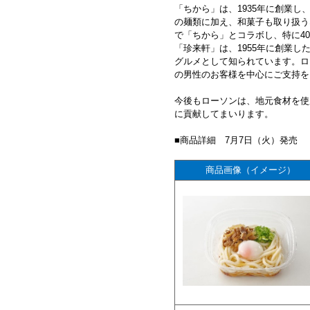
「ちから」は、1935年に創業
の麺類に加え、和菓子も取り扱う
で「ちから」とコラボし、特に4
「珍来軒」は、1955年に創業
グルメとして知られています。ロー
の男性のお客様を中心にご支持を
今後もローソンは、地元食材を使
に貢献してまいります。
■商品詳細 7月7日（火）発売
商品画像（イメージ）