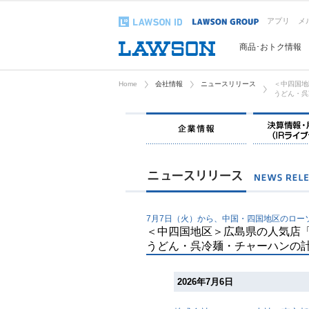
アプリ
メ
商品･おトク情報
Home
会社情報
ニュースリリース
＜中四国地
うどん・呉
企業情報
7月7日（火）から、中国・四国地区のロー
＜中四国地区＞広島県の人気店
うどん・呉冷麺・チャーハンの計
2026年7月6日