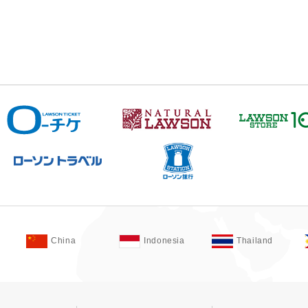
China
Indonesia
Thailand