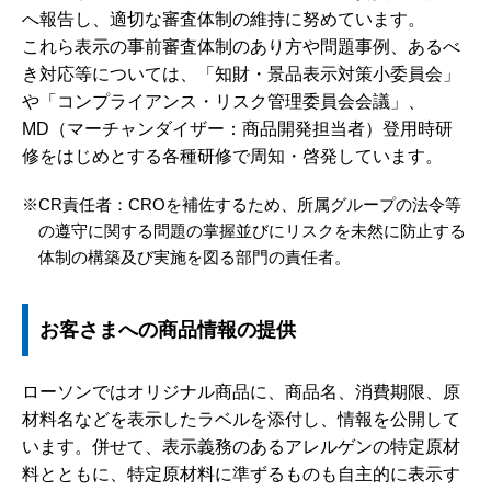
へ報告し、適切な審査体制の維持に努めています。
これら表示の事前審査体制のあり方や問題事例、あるべ
き対応等については、「知財・景品表示対策小委員会」
や「コンプライアンス・リスク管理委員会会議」、
MD（マーチャンダイザー：商品開発担当者）登用時研
修をはじめとする各種研修で周知・啓発しています。
CR責任者：CROを補佐するため、所属グループの法令等
の遵守に関する問題の掌握並びにリスクを未然に防止する
体制の構築及び実施を図る部門の責任者。
お客さまへの商品情報の提供
ローソンではオリジナル商品に、商品名、消費期限、原
材料名などを表示したラベルを添付し、情報を公開して
います。併せて、表示義務のあるアレルゲンの特定原材
料とともに、特定原材料に準ずるものも自主的に表示す