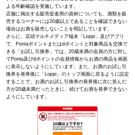
よる年齢確認を実施しています。
店舗に掲出する販売促進用の資材についても、酒類を販
売するコーナーには20歳以上であることを確認できない
場合はお酒を販売しないことを明記しています。
さらに、店頭マルチメディア端末「Loppi」及びアプリ
で、Pontaポイントまたはdポイントと対象商品を交換で
きる「お試し引換券」では、20歳未満の会員の方に対し
てPonta及びdポイントの会員情報からお酒の商品を画面
に表示しないようにしています。また、お酒のお試し引
換券を発券後に「Loppi」のトップ画面に戻るように設定
することで、お酒のお試し引換券の発券後に次に並んだ
方が20歳未満だったときに、続けてお酒を発券できない
ようにしています。