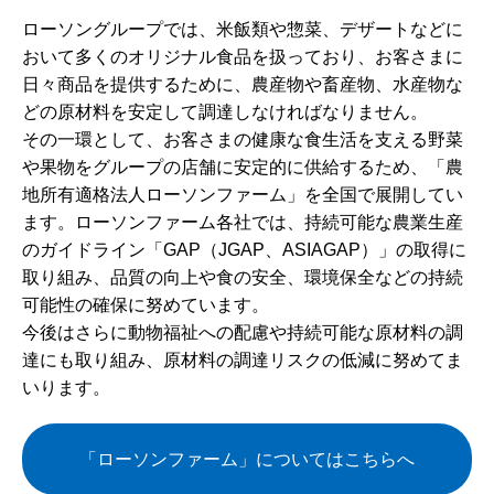
ローソングループでは、米飯類や惣菜、デザートなどに
おいて多くのオリジナル食品を扱っており、お客さまに
日々商品を提供するために、農産物や畜産物、水産物な
どの原材料を安定して調達しなければなりません。
その一環として、お客さまの健康な食生活を支える野菜
や果物をグループの店舗に安定的に供給するため、「農
地所有適格法人ローソンファーム」を全国で展開してい
ます。ローソンファーム各社では、持続可能な農業生産
のガイドライン「GAP（JGAP、ASIAGAP）」の取得に
取り組み、品質の向上や食の安全、環境保全などの持続
可能性の確保に努めています。
今後はさらに動物福祉への配慮や持続可能な原材料の調
達にも取り組み、原材料の調達リスクの低減に努めてま
いります。
「ローソンファーム」についてはこちらへ