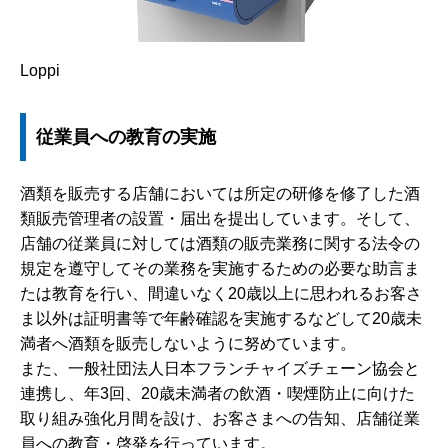
Loppi
従業員への教育の実施
酒類を販売する店舗においては所定の研修を修了した酒
類販売管理者の設置・届出を提出しています。そして、
店舗の従業員に対しては酒類の販売業務に関する法令の
規定を遵守してその業務を実施するための必要な助言ま
たは教育を行い、間違いなく20歳以上に思われるお客さ
ま以外は証明書等で年齢確認を実施するなどして20歳未
満者へ酒類を販売しないように努めています。
また、一般社団法人日本フランチャイズチェーン協会と
連携し、年3回、20歳未満者の飲酒・喫煙防止に向けた
取り組み強化月間を設け、お客さまへの告知、店舗従業
員への教育・啓発を行っています。