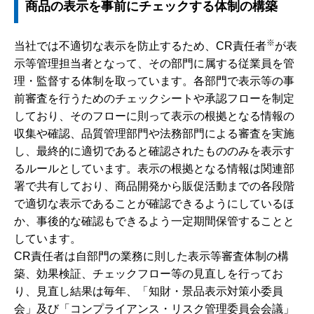
商品の表示を事前にチェックする体制の構築
※
当社では不適切な表示を防止するため、CR責任者
が表
示等管理担当者となって、その部門に属する従業員を管
理・監督する体制を取っています。各部門で表示等の事
前審査を行うためのチェックシートや承認フローを制定
しており、そのフローに則って表示の根拠となる情報の
収集や確認、品質管理部門や法務部門による審査を実施
し、最終的に適切であると確認されたもののみを表示す
るルールとしています。表示の根拠となる情報は関連部
署で共有しており、商品開発から販促活動までの各段階
で適切な表示であることが確認できるようにしているほ
か、事後的な確認もできるよう一定期間保管することと
しています。
CR責任者は自部門の業務に則した表示等審査体制の構
築、効果検証、チェックフロー等の見直しを行ってお
り、見直し結果は毎年、「知財・景品表示対策小委員
会」及び「コンプライアンス・リスク管理委員会会議」