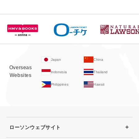
Japan
China
Overseas
Indonesia
Thailand
Websites
Philippines
Hawaii
ローソンウェブサイト