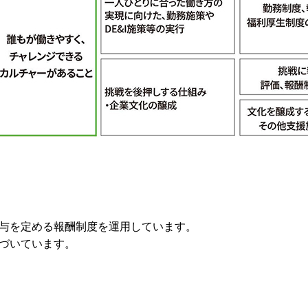
与を定める報酬制度を運用しています。
づいています。