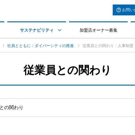
お問い
サステナビリティ
加盟店オーナー募集

社員とともに：ダイバーシティの推進
従業員との関わり：人事制度
従業員との関わり