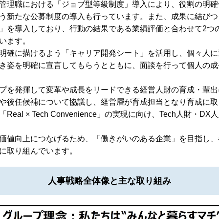
管理職における「ジョブ型等級制度」導入により、役割の明確
う新たな公募制度の導入も行っています。また、成果に結びつ
」を導入しており、行動の結果である業績評価と合わせて2つ
います。
明確に描けるよう「キャリア開発シート」を活用し、個々人に
き姿を明確に宣言してもらうとともに、面談を行って個人の成
プを発揮して変革や成長をリードできる経営人財の育成・輩出
や後任候補について協議し、経営層が育成担当となり育成に取
× Tech Convenience」の実現に向け、Tech人財・DX
価値向上につなげるため、「働きがいのある企業」を目指し、
に取り組んでいます。
人事戦略全体像と主な取り組み