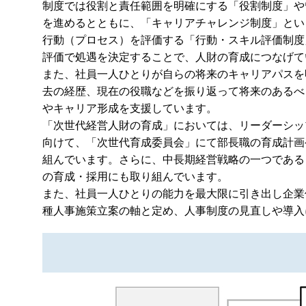
制度では役割と責任範囲を明確にする「役割制度」や
を進めるとともに、「キャリアチャレンジ制度」とい
行動（プロセス）を評価する「行動・スキル評価制度
評価で処遇を決定することで、人財の育成につなげて
また、社員一人ひとりが自らの将来のキャリアパスを
去の経歴、現在の役職などを振り返って将来のあるべ
やキャリア形成を支援しています。
「次世代経営人財の育成」においては、リーダーシッ
向けて、「次世代育成委員会」にて部長職の育成計画
組んでいます。さらに、中長期経営戦略の一つである「Real 
の育成・採用にも取り組んでいます。
また、社員一人ひとりの能力を最大限に引き出し企業
種人事施策立案の軸と定め、人事制度の見直しや導入