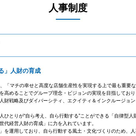
人事制度
る」人財の育成
て、「マチの幸せと高度な店舗生産性を実現する上で最も重要
を高めることでグループ理念・ビジョンの実現を目指しており
人財戦略及びダイバーシティ、エクイティ＆インクルージョン
人ひとりが“自ら考え、自ら行動する”ことができる「自律型人
世代経営人財の育成」に力を入れています。
」を運用しており、自ら行動する風土・文化づくりのため、人