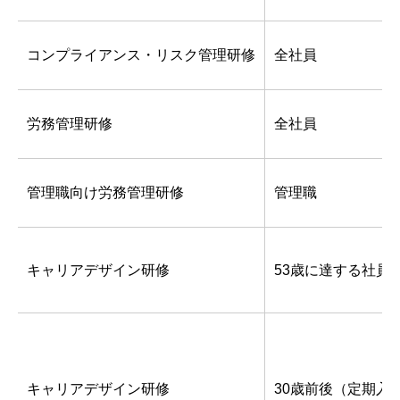
コンプライアンス・リスク管理研修
全社員
労務管理研修
全社員
管理職向け労務管理研修
管理職
キャリアデザイン研修
53歳に達する社員
キャリアデザイン研修
30歳前後（定期入