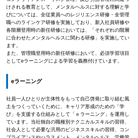
けされる教育として、メンタルヘルスに対する理解と学
びについては、全従業員へのレジリエンス研修・全管理
職へのラインケア研修を実施しており、新入社員研修や
各階層登用時の新任研修においては、「それぞれの階層
に合わせたメンタルヘルスに関わる研修」を実施してい
ます。
また、管理職登用時の新任研修において、必須学習項目
としてeラーニングによる学習を義務付けています。
eラーニング
社員一人ひとりが主体性をもって自己啓発に取り組む風
土をつくっていくために、キャリア形成のための「学
び」を支援する仕組みとして「ｅラーニング」を運用し
ています。当社独自の職種別テクニカルスキルの習得、
社会人として必要な汎用のビジネススキルの習得、コン
プライアンスやハラスメント、メンタルヘルス、労務管