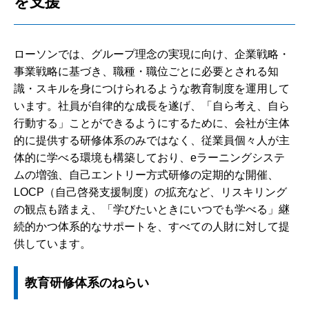
を支援
ローソンでは、グループ理念の実現に向け、企業戦略・
事業戦略に基づき、職種・職位ごとに必要とされる知
識・スキルを身につけられるような教育制度を運用して
います。社員が自律的な成長を遂げ、「自ら考え、自ら
行動する」ことができるようにするために、会社が主体
的に提供する研修体系のみではなく、従業員個々人が主
体的に学べる環境も構築しており、eラーニングシステ
ムの増強、自己エントリー方式研修の定期的な開催、
LOCP（自己啓発支援制度）の拡充など、リスキリング
の観点も踏まえ、「学びたいときにいつでも学べる」継
続的かつ体系的なサポートを、すべての人財に対して提
供しています。
教育研修体系のねらい