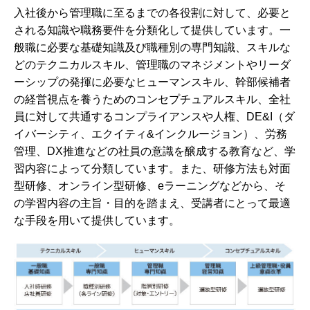
入社後から管理職に至るまでの各役割に対して、必要と
される知識や職務要件を分類化して提供しています。一
般職に必要な基礎知識及び職種別の専門知識、スキルな
どのテクニカルスキル、管理職のマネジメントやリーダ
ーシップの発揮に必要なヒューマンスキル、幹部候補者
の経営視点を養うためのコンセプチュアルスキル、全社
員に対して共通するコンプライアンスや人権、DE&I（ダ
イバーシティ、エクイティ&インクルージョン）、労務
管理、DX推進などの社員の意識を醸成する教育など、学
習内容によって分類しています。また、研修方法も対面
型研修、オンライン型研修、eラーニングなどから、そ
の学習内容の主旨・目的を踏まえ、受講者にとって最適
な手段を用いて提供しています。