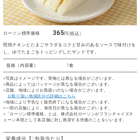
365
ローソン標準価格
円(税込)
照焼チキンとたまごサラダをコクと甘みのあるソースで味付けを
し、ゆでたまごをトッピングしたサンドです。
規格（内容量）
1食
※写真はイメージです。実物とは異なる場合がございます。
※商品によってはパッケージが異なる場合がございます。
※店舗、地域によりお取扱いのない場合がございます。
お取り扱い地域区分の詳細はこちら
※地域により予告なく販売終了になる場合がございます。
※一部の店舗により、発売日が異なる場合がございます。
※「ローソン標準価格」とは、株式会社ローソンがフランチャイズチ
ェーン本部として各店舗に対し推奨する売価のことをいいます。
栄養成分
【1包装当たり】