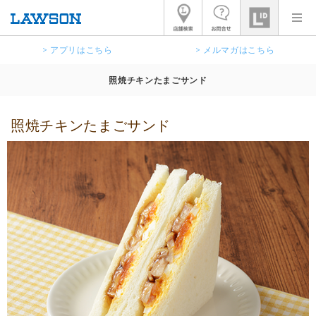
> アプリはこちら
> メルマガはこちら
照焼チキンたまごサンド
照焼チキンたまごサンド