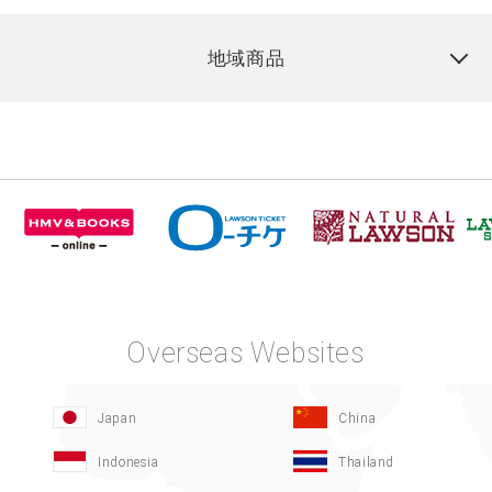
地域商品
Overseas Websites
Japan
China
Indonesia
Thailand