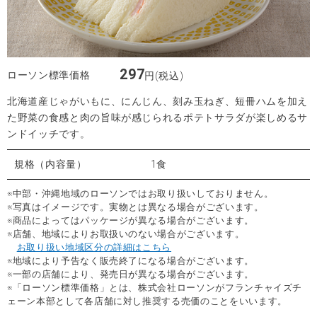
297
ローソン標準価格
円(税込)
北海道産じゃがいもに、にんじん、刻み玉ねぎ、短冊ハムを加え
た野菜の食感と肉の旨味が感じられるポテトサラダが楽しめるサ
ンドイッチです。
規格（内容量）
1食
※中部・沖縄地域のローソンではお取り扱いしておりません。
※写真はイメージです。実物とは異なる場合がございます。
※商品によってはパッケージが異なる場合がございます。
※店舗、地域によりお取扱いのない場合がございます。
お取り扱い地域区分の詳細はこちら
※地域により予告なく販売終了になる場合がございます。
※一部の店舗により、発売日が異なる場合がございます。
※「ローソン標準価格」とは、株式会社ローソンがフランチャイズチ
ェーン本部として各店舗に対し推奨する売価のことをいいます。