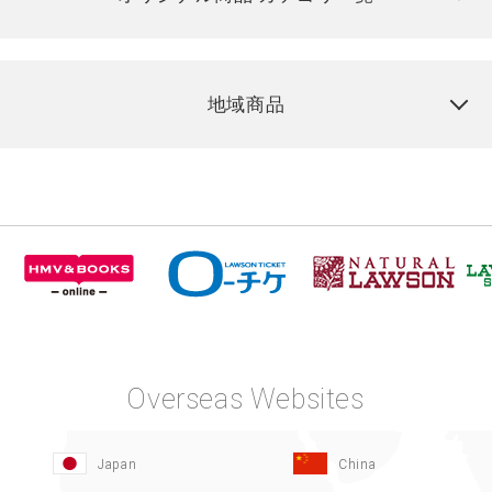
地域商品
Overseas Websites
Japan
China