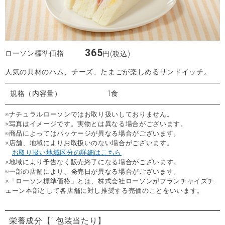
365
ローソン標準価格
円(税込)
人気の具材のハム、チーズ、たまごが楽しめるサンドイッチ。
規格（内容量）
1食
※ナチュラルローソンではお取り扱いしておりません。
※写真はイメージです。実物とは異なる場合がございます。
※商品によってはパッケージが異なる場合がございます。
※店舗、地域によりお取扱いのない場合がございます。
お取り扱い地域区分の詳細はこちら
※地域により予告なく販売終了になる場合がございます。
※一部の店舗により、発売日が異なる場合がございます。
※「ローソン標準価格」とは、株式会社ローソンがフランチャイズチ
ェーン本部として各店舗に対し推奨する売価のことをいいます。
栄養成分
【1包装当たり】