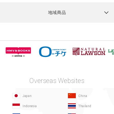
地域商品
Overseas Websites
Japan
China
Indonesia
Thailand