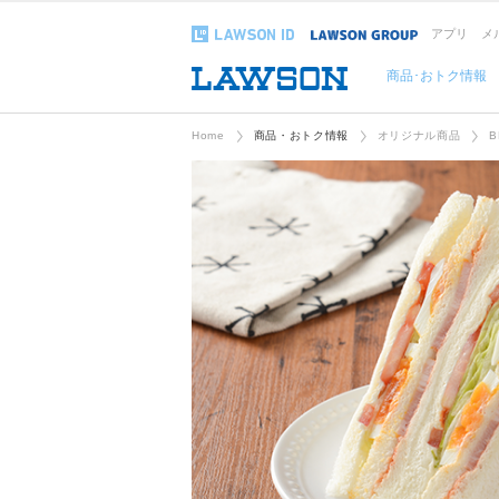
アプリ
メ
商品･おトク情報
Home
商品・おトク情報
オリジナル商品
B