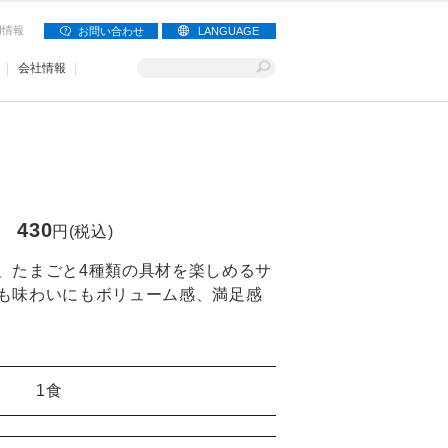
用情報
お問い合わせ
LANGUAGE
会社情報
430
円(税込)
、たまごと4種類の具材を楽しめるサ
も味わいにもボリューム感、満足感
1食