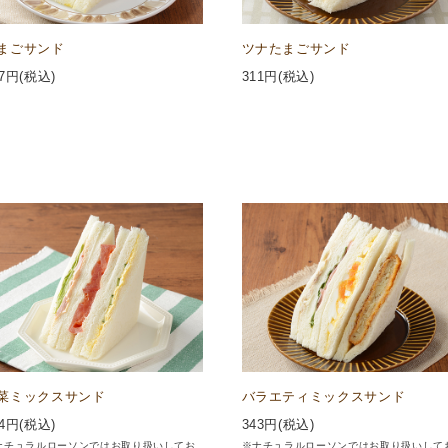
まごサンド
ツナたまごサンド
7
円(税込)
311
円(税込)
菜ミックスサンド
バラエティミックスサンド
4
円(税込)
343
円(税込)
ナチュラルローソンではお取り扱いしてお
※ナチュラルローソンではお取り扱いして