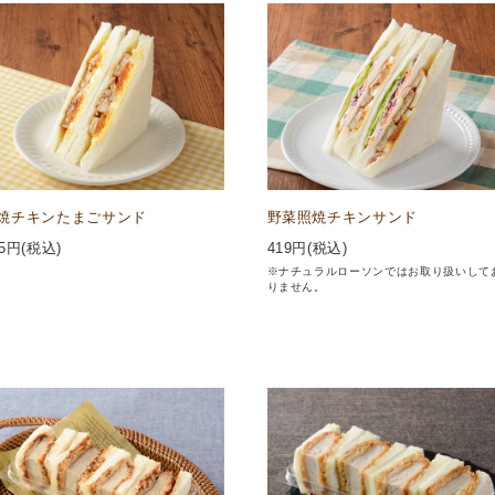
焼チキンたまごサンド
野菜照焼チキンサンド
5
円(税込)
419
円(税込)
※ナチュラルローソンではお取り扱いして
りません。