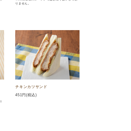
りません。
チキンカツサンド
451
円(税込)
お