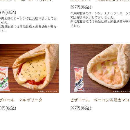
397
円(税込)
7
円(税込)
※沖縄地域のローソン、ナチュラルローソ
ではお取り扱いしておりません。
沖縄地域のローソンではお取り扱いしてお
※北海道地域では商品仕様と栄養成分が異
ません。
ります。
北海道地域では商品仕様と栄養成分が異な
ます。
ザロール マルゲリータ
ピザロール ベーコン＆明太マヨ
0
円(税込)
297
円(税込)