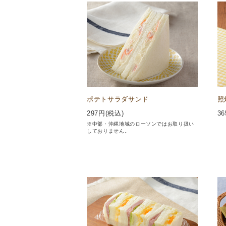
ポテトサラダサンド
照
297
円(税込)
36
※中部・沖縄地域のローソンではお取り扱い
しておりません。