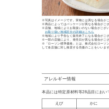
※写真はイメージです。実物とは異なる場合が
※商品によってはパッケージが異なる場合がご
※店舗、地域によりお取扱いのない場合がござ
お取り扱い地域区分の詳細はこちら
※地域により予告なく販売終了になる場合がご
※一部の店舗により、発売日が異なる場合がご
※「ローソン標準価格」とは、株式会社ローソ
して各店舗に対し推奨する売価のことをいいま
アレルギー情報
本品には特定原材料等28品目におい
えび
かに