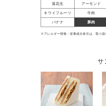
落花生
アーモンド
キウイフルーツ
牛肉
バナナ
豚肉
※アレルギー情報・栄養成分表示は、取り扱
サ