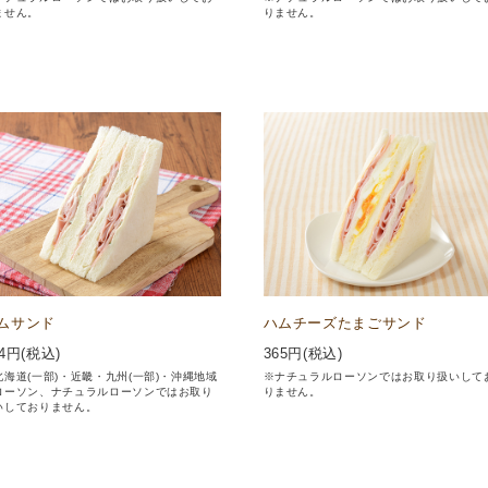
ません。
りません。
ムサンド
ハムチーズたまごサンド
4
円(税込)
365
円(税込)
北海道(一部)・近畿・九州(一部)・沖縄地域
※ナチュラルローソンではお取り扱いして
ローソン、ナチュラルローソンではお取り
りません。
いしておりません。