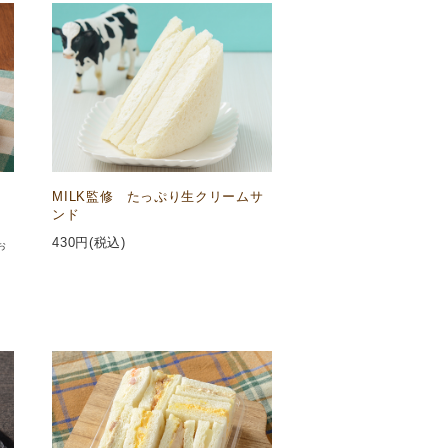
MILK監修 たっぷり生クリームサ
ンド
430
円(税込)
お