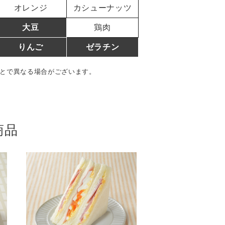
オレンジ
カシューナッツ
大豆
鶏肉
りんご
ゼラチン
とで異なる場合がございます。
商品