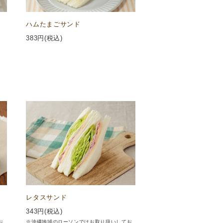
ハムたまごサンド
383
円(税込)
レタスサンド
343
円(税込)
お
※沖縄地域のローソンではお取り扱いしてお