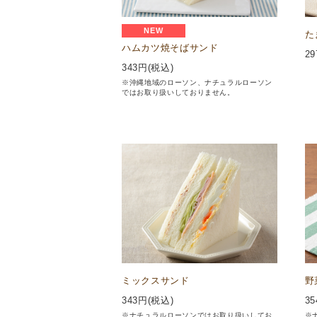
NEW
た
ハムカツ焼そばサンド
29
343
円(税込)
※沖縄地域のローソン、ナチュラルローソン
ではお取り扱いしておりません。
ミックスサンド
野
343
円(税込)
35
※ナチュラルローソンではお取り扱いしてお
※