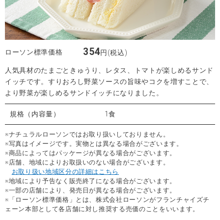
354
ローソン標準価格
円(税込)
人気具材のたまごときゅうり、レタス、トマトが楽しめるサンド
イッチです。すりおろし野菜ソースの旨味やコクを増すことで、
より野菜が楽しめるサンドイッチになりました。
規格（内容量）
1食
※ナチュラルローソンではお取り扱いしておりません。
※写真はイメージです。実物とは異なる場合がございます。
※商品によってはパッケージが異なる場合がございます。
※店舗、地域によりお取扱いのない場合がございます。
お取り扱い地域区分の詳細はこちら
※地域により予告なく販売終了になる場合がございます。
※一部の店舗により、発売日が異なる場合がございます。
※「ローソン標準価格」とは、株式会社ローソンがフランチャイズチ
ェーン本部として各店舗に対し推奨する売価のことをいいます。