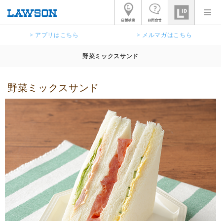
> アプリはこちら
> メルマガはこちら
野菜ミックスサンド
野菜ミックスサンド