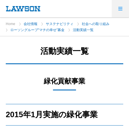
Home
会社情報
サステナビリティ
社会への取り組み
ローソングループ“マチの幸せ”募金
活動実績一覧
活動実績一覧
緑化貢献事業
2015年1月実施の緑化事業