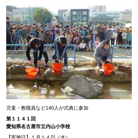
児童・教職員など140人が式典に参加
第１１４１回
愛知県名古屋市立内山小学校
【実施日】
１月１４日（水）