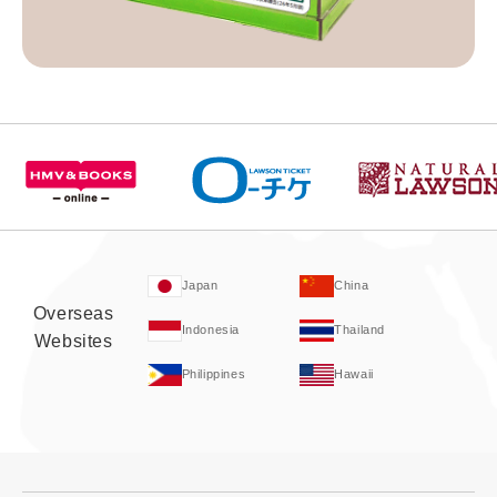
Japan
China
Overseas
Indonesia
Thailand
Websites
Philippines
Hawaii