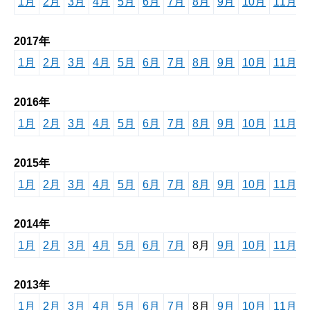
1月
2月
3月
4月
5月
6月
7月
8月
9月
10月
11月
2017年
1月
2月
3月
4月
5月
6月
7月
8月
9月
10月
11月
2016年
1月
2月
3月
4月
5月
6月
7月
8月
9月
10月
11月
2015年
1月
2月
3月
4月
5月
6月
7月
8月
9月
10月
11月
2014年
1月
2月
3月
4月
5月
6月
7月
8月
9月
10月
11月
2013年
1月
2月
3月
4月
5月
6月
7月
8月
9月
10月
11月