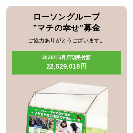
ローソングループ
”マチの幸せ”募金
ご協力ありがとうございます。
2026年6月店頭受付額
22,529,018円