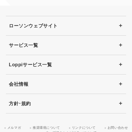
ローソンウェブサイト
サービス一覧
Loppiサービス一覧
会社情報
方針･規約
メルマガ
推奨環境について
リンクについて
お問い合わせ