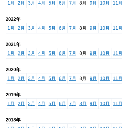
1月
2月
3月
4月
5月
6月
7月
8月
9月
10月
11月
2022年
1月
2月
3月
4月
5月
6月
7月
8月
9月
10月
11月
2021年
1月
2月
3月
4月
5月
6月
7月
8月
9月
10月
11月
2020年
1月
2月
3月
4月
5月
6月
7月
8月
9月
10月
11月
2019年
1月
2月
3月
4月
5月
6月
7月
8月
9月
10月
11月
2018年