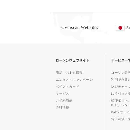
Overseas Websites
J
ローソンウェブサイト
サービス一
商品・おトク情報
ローソン銀行
エンタメ・キャンペーン
利用できる
ポイントカード
レジチャー
サービス
ゆうパック
ご予約商品
郵便ポスト
印紙、レタ
会社情報
e発送サー
電子決済（