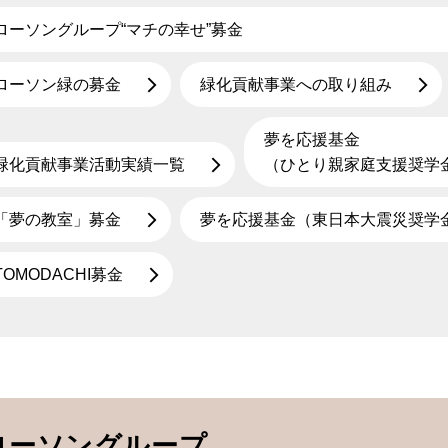
ローソングループ“マチの幸せ”募金
ローソン緑の募金
緑化貢献事業への取り組み
夢を応援基金
緑化貢献事業活動実績一覧
（ひとり親家庭支援奨学
「夢の教室」募金
夢を応援基金（東日本大震災奨学
TOMODACHI募金
ローソングループ