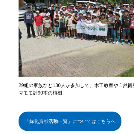
29組の家族など130人が参加して、木工教室や自然
マモモ計90本の植樹
「緑化貢献活動一覧」についてはこちらへ