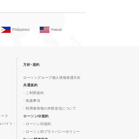
Philippines
Hawaii
方針･規約
ローソングループ個人情報保護方針
共通規約
- ご利用規約
- 免責事項
- 利用者情報の外部送信について
ュース
ローソンID規約
ルバイト・
- ローソンID規約
- ローソンIDプライバシーポリシー