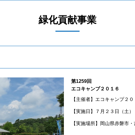
緑化貢献事業
第1259回
エコキャンプ２０１６
【主催者】
エコキャンプ２０
【実施日】
７月２３日（土）
【実施場所】
岡山県赤磐市・