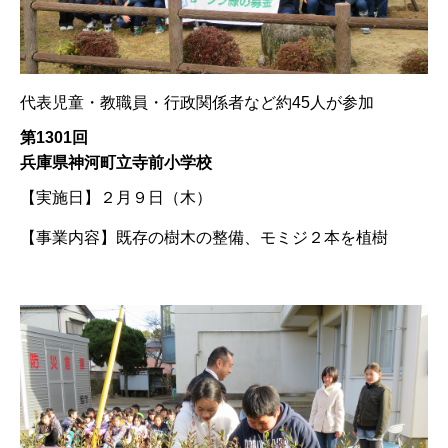
代表児童・教職員・行政関係者など約45人が参加
第1301回
兵庫県神河町立寺前小学校
【実施日】
２月９日（木）
【事業内容】
既存の樹木の整備、モミジ２本を植樹