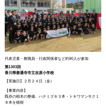
代表児童・教職員・行政関係者など約90人が参加
第1303回
香川県善通寺市立吉原小学校
【実施日】
２月２４日（金）
【事業内容】
既存の樹木の整備、ハナミズキ３本・トキワマンサク１
８本を植樹