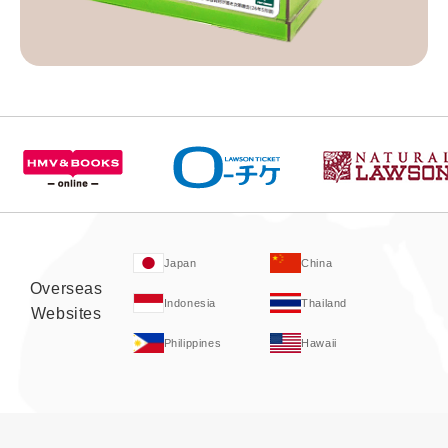
Japan
China
Overseas
Indonesia
Thailand
Websites
Philippines
Hawaii