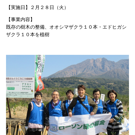
【実施日】
２月２８日（火）
【事業内容】
既存の樹木の整備、オオシマザクラ１０本・エドヒガシ
ザクラ１０本を植樹