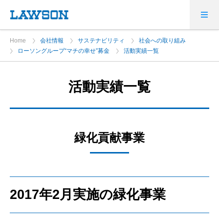
Home
会社情報
サステナビリティ
社会への取り組み
ローソングループ“マチの幸せ”募金
活動実績一覧
活動実績一覧
緑化貢献事業
2017年2月実施の緑化事業