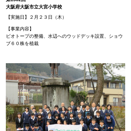
大阪府大阪市立大宮小学校
【実施日】
２月２３日（木）
【事業内容】
ビオトープの整備、水辺へのウッドデッキ設置、ショウ
ブ６０株を植栽