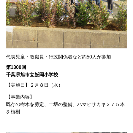
代表児童・教職員・行政関係者など約50人が参加
第1300回
千葉県旭市立飯岡小学校
【実施日】
２月８日（水）
【事業内容】
既存の樹木を剪定、土壌の整備、ハマヒサカキ２７５本
を植樹