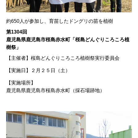
約650人が参加し、育苗したドングリの苗を植樹
第1304回
鹿児島県鹿児島市桜島赤水町「桜島どんぐりころころ植
樹祭」
【主催者】
桜島どんぐりころころ植樹祭実行委員会
【実施日】
２月２５日（土）
【実施場所】
鹿児島県鹿児島市桜島赤水町（採石場跡地）