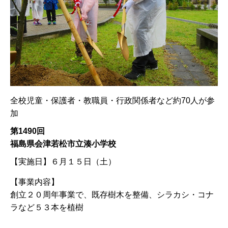
全校児童・保護者・教職員・行政関係者など約70人が参
加
第1490回
福島県会津若松市立湊小学校
【実施日】
６月１５日（土）
【事業内容】
創立２０周年事業で、既存樹木を整備、シラカシ・コナ
ラなど５３本を植樹