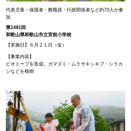
代表児童・保護者・教職員・行政関係者など約70人が参
加
第1491回
和歌山県和歌山市立宮前小学校
【実施日】
６月２１日（金）
【事業内容】
ビオトープを造成、ガマズミ・ムラサキシキブ・シラカ
シなどを植樹