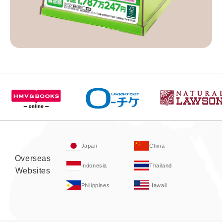
Japan
China
Overseas
Indonesia
Thailand
Websites
Philippines
Hawaii