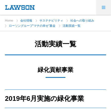
Home
会社情報
サステナビリティ
社会への取り組み
ローソングループ“マチの幸せ”募金
活動実績一覧
活動実績一覧
緑化貢献事業
2019年6月実施の緑化事業