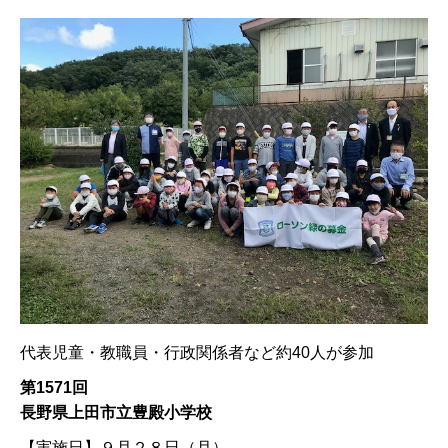
代表児童・教職員・行政関係者など約40人が参加
第1571回
長野県上田市立豊殿小学校
【実施日】
９月２８日（月）