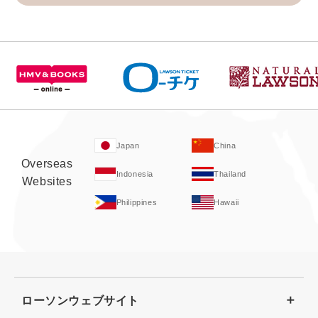
Japan
China
Overseas
Indonesia
Thailand
Websites
Philippines
Hawaii
ローソンウェブサイト