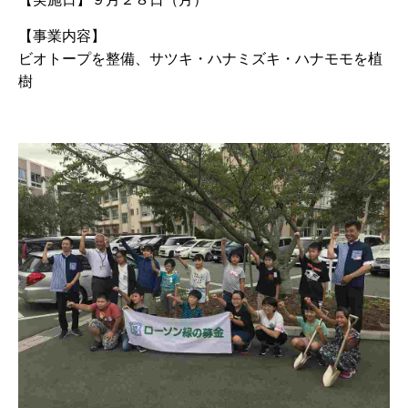
【事業内容】
ビオトープを整備、サツキ・ハナミズキ・ハナモモを植
樹