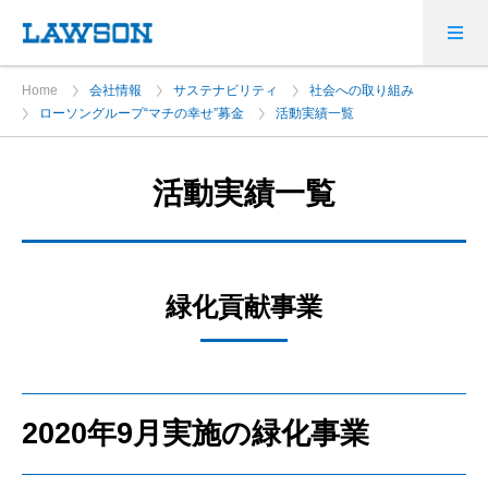
Home
会社情報
サステナビリティ
社会への取り組み
ローソングループ“マチの幸せ”募金
活動実績一覧
活動実績一覧
緑化貢献事業
2020年9月実施の緑化事業