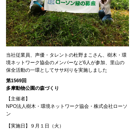
当社従業員、声優・タレントの杜野まこさん、樹木・環
境ネットワーク協会のメンバーなど6人が参加、里山の
保全活動の一環としてササ刈りを実施しました
第1569回
多摩動物公園の森づくり
【主催者】
NPO法人樹木・環境ネットワーク協会・株式会社ローソ
ン
【実施日】
９月１日（火）