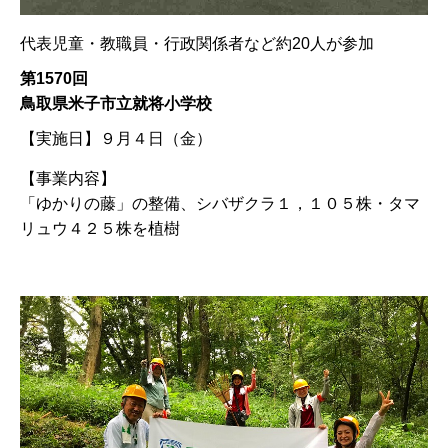
代表児童・教職員・行政関係者など約20人が参加
第1570回
鳥取県米子市立就将小学校
【実施日】
９月４日（金）
【事業内容】
「ゆかりの藤」の整備、シバザクラ１，１０５株・タマ
リュウ４２５株を植樹