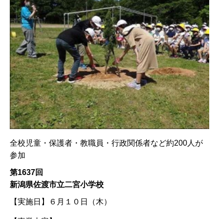
全校児童・保護者・教職員・行政関係者など約200人が
参加
第1637回
新潟県佐渡市立二宮小学校
【実施日】
６月１０日（木）