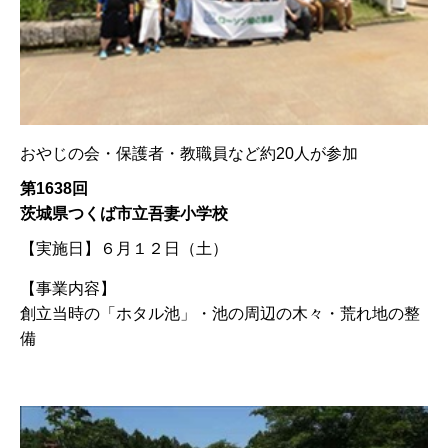
おやじの会・保護者・教職員など約20人が参加
第1638回
茨城県つくば市立吾妻小学校
【実施日】
６月１２日（土）
【事業内容】
創立当時の「ホタル池」・池の周辺の木々・荒れ地の整
備