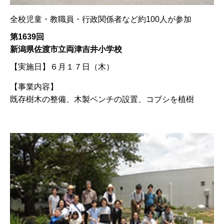
全校児童・教職員・行政関係者など約100人が参加
第1639回
新潟県佐渡市立両津吉井小学校
【実施日】
６月１７日（木）
【事業内容】
既存樹木の整備、木製ベンチの設置、コブシを植樹