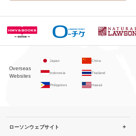
Japan
China
Overseas
Indonesia
Thailand
Websites
Philippines
Hawaii
ローソンウェブサイト