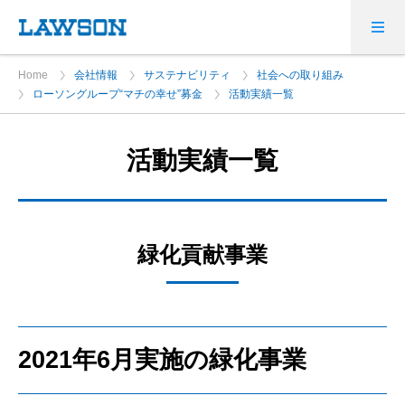
Home
会社情報
サステナビリティ
社会への取り組み
ローソングループ“マチの幸せ”募金
活動実績一覧
活動実績一覧
緑化貢献事業
2021年6月実施の緑化事業