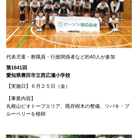
代表児童・教職員・行政関係者など約40人が参加
第1641回
愛知県豊田市立西広瀬小学校
【実施日】
６月２５日（金）
【事業内容】
丸根山ビオトープエリア、既存樹木の整備、ツバキ・ブ
ルーベリーを植樹