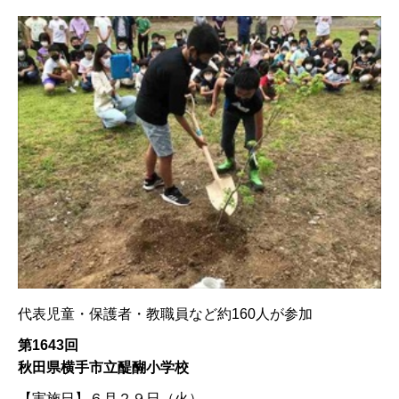
代表児童・保護者・教職員など約160人が参加
第1643回
秋田県横手市立醍醐小学校
【実施日】
６月２９日（火）