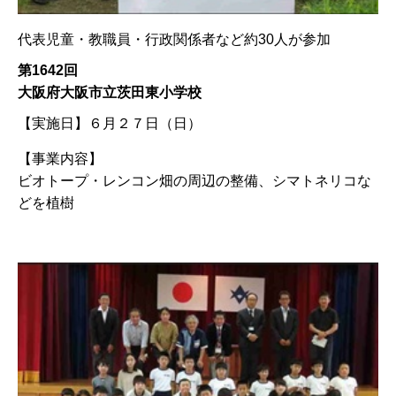
代表児童・教職員・行政関係者など約30人が参加
第1642回
大阪府大阪市立茨田東小学校
【実施日】
６月２７日（日）
【事業内容】
ビオトープ・レンコン畑の周辺の整備、シマトネリコな
どを植樹