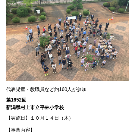
代表児童・教職員など約160人が参加
第1652回
新潟県村上市立平林小学校
【実施日】
１０月１４日（木）
【事業内容】