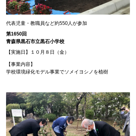
代表児童・教職員など約550人が参加
第1650回
青森県黒石市立黒石小学校
【実施日】
１０月８日（金）
【事業内容】
学校環境緑化モデル事業でソメイヨシノを植樹