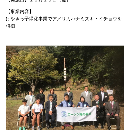
【事業内容】
けやきっ子緑化事業でアメリカハナミズキ・イチョウを
植樹