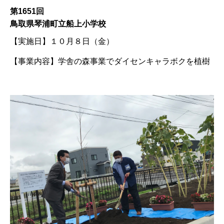
第1651回
鳥取県琴浦町立船上小学校
【実施日】
１０月８日（金）
【事業内容】
学舎の森事業でダイセンキャラボクを植樹