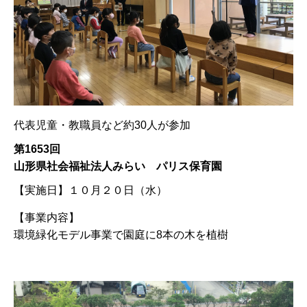
代表児童・教職員など約30人が参加
第1653回
山形県社会福祉法人みらい パリス保育園
【実施日】
１０月２０日（水）
【事業内容】
環境緑化モデル事業で園庭に8本の木を植樹