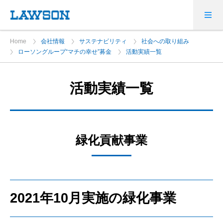
Home
会社情報
サステナビリティ
社会への取り組み
ローソングループ“マチの幸せ”募金
活動実績一覧
活動実績一覧
緑化貢献事業
2021年10月実施の緑化事業