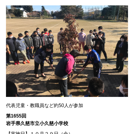
代表児童・教職員など約50人が参加
第1655回
岩手県久慈市立小久慈小学校
【実施日】
１０月２９日（金）