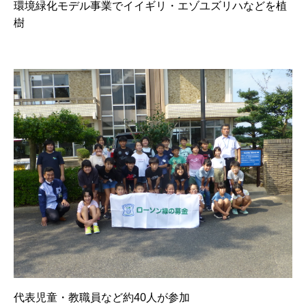
環境緑化モデル事業でイイギリ・エゾユズリハなどを植
樹
代表児童・教職員など約40人が参加