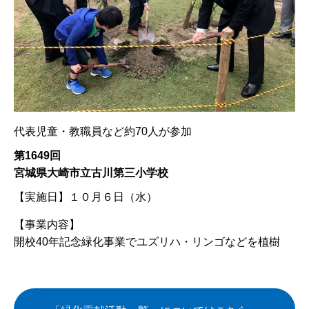
代表児童・教職員など約70人が参加
第1649回
宮城県大崎市立古川第三小学校
【実施日】
１０月６日（水）
【事業内容】
開校40年記念緑化事業でユズリハ・リンゴなどを植樹