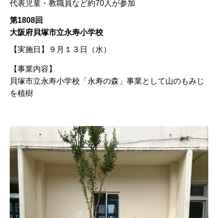
代表児童・教職員など約70人が参加
第1808回
大阪府貝塚市立永寿小学校
【実施日】
９月１３日（水）
【事業内容】
貝塚市立永寿小学校「永寿の森」事業として山のもみじ
を植樹