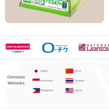
Japan
China
Overseas
Indonesia
Thailand
Websites
Philippines
Hawaii