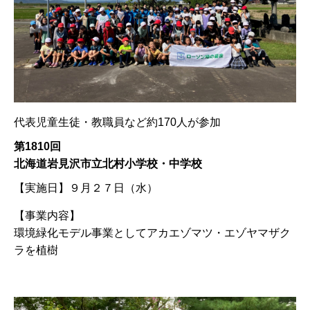
代表児童生徒・教職員など約170人が参加
第1810回
北海道岩見沢市立北村小学校・中学校
【実施日】
９月２７日（水）
【事業内容】
環境緑化モデル事業としてアカエゾマツ・エゾヤマザク
ラを植樹