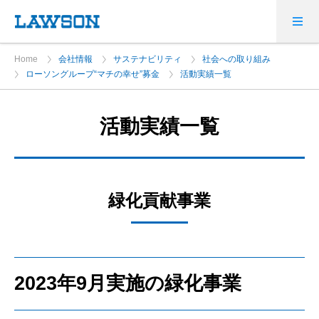
Home
会社情報
サステナビリティ
社会への取り組み
ローソングループ“マチの幸せ”募金
活動実績一覧
活動実績一覧
緑化貢献事業
2023年9月実施の緑化事業