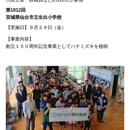
第1812回
宮城県仙台市立生出小学校
【実施日】
９月２９日（金）
【事業内容】
創立１５０周年記念事業としてハナミズキを植樹