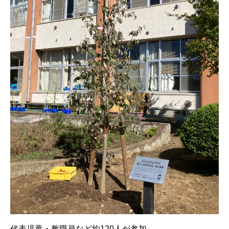
代表児童・教職員など約120人が参加