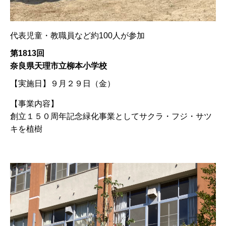
代表児童・教職員など約100人が参加
第1813回
奈良県天理市立柳本小学校
【実施日】
９月２９日（金）
【事業内容】
創立１５０周年記念緑化事業としてサクラ・フジ・サツ
キを植樹