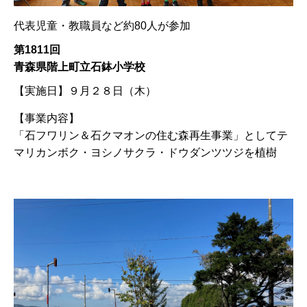
代表児童・教職員など約80人が参加
第1811回
青森県階上町立石鉢小学校
【実施日】
９月２８日（木）
【事業内容】
「石フワリン＆石クマオンの住む森再生事業」としてテ
マリカンボク・ヨシノサクラ・ドウダンツツジを植樹