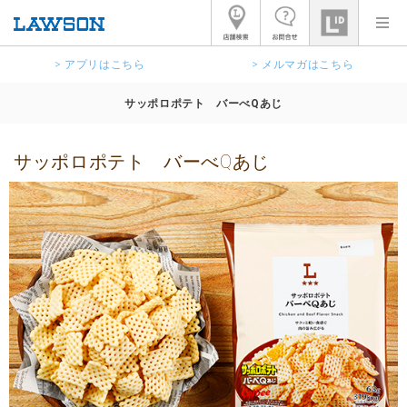
> アプリはこちら
> メルマガはこちら
サッポロポテト バーべQあじ
サッポロポテト バーべQあじ