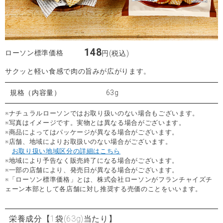
148
ローソン標準価格
円(税込)
サクッと軽い食感で肉の旨みが広がります。
規格（内容量）
63g
※ナチュラルローソンではお取り扱いのない場合もございます。
※写真はイメージです。実物とは異なる場合がございます。
※商品によってはパッケージが異なる場合がございます。
※店舗、地域によりお取扱いのない場合がございます。
お取り扱い地域区分の詳細はこちら
※地域により予告なく販売終了になる場合がございます。
※一部の店舗により、発売日が異なる場合がございます。
※「ローソン標準価格」とは、株式会社ローソンがフランチャイズチ
ェーン本部として各店舗に対し推奨する売価のことをいいます。
栄養成分
【1袋(63g)当たり】