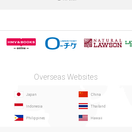
Overseas Websites
Japan
China
Indonesia
Thailand
Philippines
Hawaii