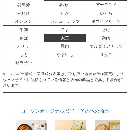
乳成分
落花生
アーモンド
あわび
いか
いくら
オレンジ
カシューナッツ
キウイフルーツ
牛肉
ごま
さけ
さば
大豆
鶏肉
バナナ
豚肉
マカダミアナッツ
もも
やまいも
りんご
ゼラチン
※アレルギー情報・栄養成分表示は、取り扱い地域や仕様変更により
ウェブサイトに記載されている情報と店頭の商品とで異なる場合がご
ざいます。
ローソンオリジナル 菓子 その他の商品