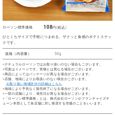
108
ローソン標準価格
円(税込)
ひとくちサイズで手軽につまめる、ザクッと食感のポテトスナッ
クです。
規格（内容量）
50g
※ナチュラルローソンではお取り扱いのない場合もございます。
※写真はイメージです。実物とは異なる場合がございます。
※商品によってはパッケージが異なる場合がございます。
※店舗、地域によりお取扱いのない場合がございます。
お取り扱い地域区分の詳細はこちら
※地域により予告なく販売終了になる場合がございます。
※一部の店舗により、発売日が異なる場合がございます。
※「ローソン標準価格」とは、株式会社ローソンがフランチャイズチ
ェーン本部として各店舗に対し推奨する売価のことをいいます。