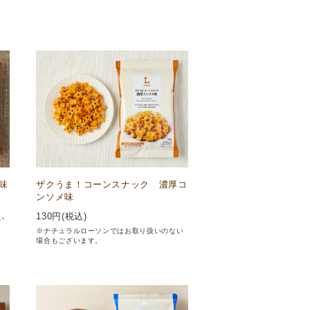
味
ザクうま！コーンスナック 濃厚コ
ンソメ味
130
円(税込)
い
※ナチュラルローソンではお取り扱いのない
場合もございます。