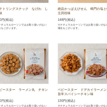
テトリングスナック なげわ し
絶品かっぱえびせん 鳴門の塩と
味
立貝柱味
0
円(税込)
148
円(税込)
ナチュラルローソンではお取り扱いのない
※ナチュラルローソンではお取り扱いのな
合もございます。
場合もございます。
ビースター ラーメン丸 チキン
ベビースター ドデカイラーメ
旨辛スパイシーチキン味
0
円(税込)
130
円(税込)
ナチュラルローソンではお取り扱いのない
※ナチュラルローソンではお取り扱いのな