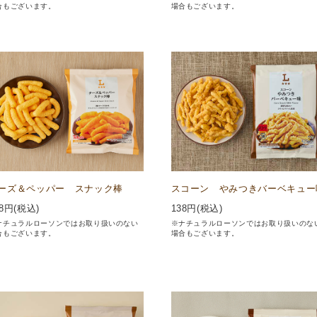
合もございます。
場合もございます。
ーズ＆ペッパー スナック棒
スコーン やみつきバーベキュー
8
円(税込)
138
円(税込)
ナチュラルローソンではお取り扱いのない
※ナチュラルローソンではお取り扱いのな
合もございます。
場合もございます。