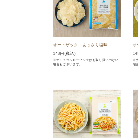
オー・ザック あっさり塩味
オ
148
円(税込)
14
※ナチュラルローソンではお取り扱いのない
※
場合もございます。
場