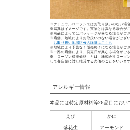
※ナチュラルローソンではお取り扱いのない場
※写真はイメージです。実物とは異なる場合が
※商品によってはパッケージが異なる場合がご
※店舗、地域によりお取扱いのない場合がござ
お取り扱い地域区分の詳細はこちら
※地域により予告なく販売終了になる場合がご
※一部の店舗により、発売日が異なる場合がご
※「ローソン標準価格」とは、株式会社ローソ
して各店舗に対し推奨する売価のことをいいま
アレルギー情報
本品には特定原材料等28品目におい
えび
かに
落花生
アーモンド