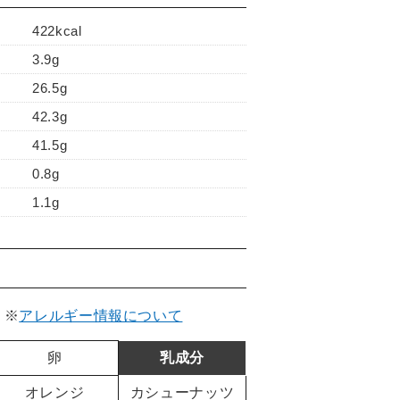
422kcal
3.9g
26.5g
42.3g
41.5g
0.8g
1.1g
。
※
アレルギー情報について
卵
乳成分
オレンジ
カシューナッツ