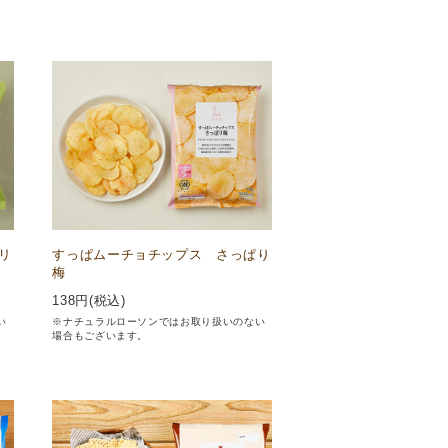
リ
すっぱムーチョチップス さっぱり
梅
138
円(税込)
い
※ナチュラルローソンではお取り扱いのない
場合もございます。