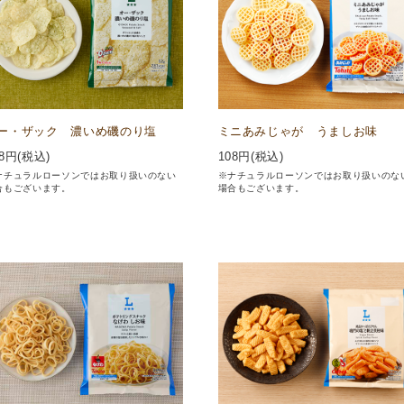
ー・ザック 濃いめ磯のり塩
ミニあみじゃが うましお味
8
円(税込)
108
円(税込)
ナチュラルローソンではお取り扱いのない
※ナチュラルローソンではお取り扱いのな
合もございます。
場合もございます。