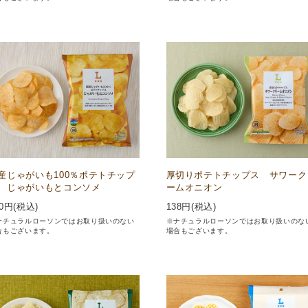
産じゃがいも100％ポテトチップ
厚切りポテトチップス サワーク
 じゃがいもとコンソメ
ームオニオン
0
円(税込)
138
円(税込)
ナチュラルローソンではお取り扱いのない
※ナチュラルローソンではお取り扱いのな
合もございます。
場合もございます。