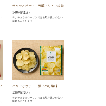
ザクッとポテト 芳醇トリュフ塩味
148
円(税込)
い
※ナチュラルローソンではお取り扱いのない
場合もございます。
ソ
パリッとポテト 濃いのり塩味
130
円(税込)
※ナチュラルローソンではお取り扱いのない
場合もございます。
い