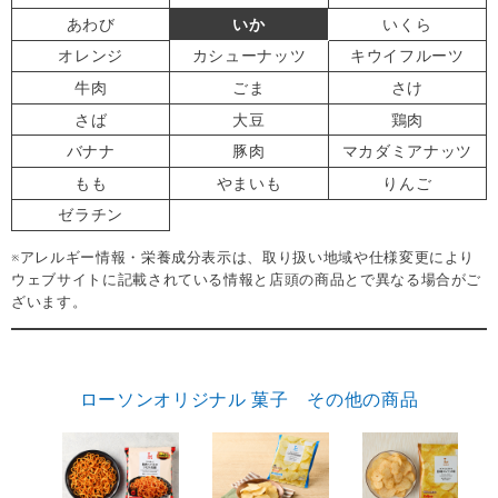
あわび
いか
いくら
オレンジ
カシューナッツ
キウイフルーツ
牛肉
ごま
さけ
さば
大豆
鶏肉
バナナ
豚肉
マカダミアナッツ
もも
やまいも
りんご
ゼラチン
※アレルギー情報・栄養成分表示は、取り扱い地域や仕様変更により
ウェブサイトに記載されている情報と店頭の商品とで異なる場合がご
ざいます。
ローソンオリジナル 菓子 その他の商品