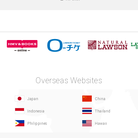
Overseas Websites
Japan
China
Indonesia
Thailand
Philippines
Hawaii