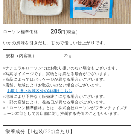
205
ローソン標準価格
円(税込)
いかの風味を引きだし、甘めで優しい仕上がりです。
規格（内容量）
22g
※ナチュラルローソンではお取り扱いのない場合もございます。
※写真はイメージです。実物とは異なる場合がございます。
※商品によってはパッケージが異なる場合がございます。
※店舗、地域によりお取扱いのない場合がございます。
お取り扱い地域区分の詳細はこちら
※地域により予告なく販売終了になる場合がございます。
※一部の店舗により、発売日が異なる場合がございます。
※「ローソン標準価格」とは、株式会社ローソンがフランチャイズチ
ェーン本部として各店舗に対し推奨する売価のことをいいます。
栄養成分
【1包装(22g)当たり】