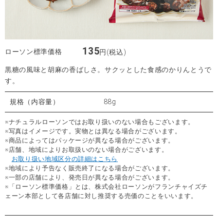
135
ローソン標準価格
円(税込)
黒糖の風味と胡麻の香ばしさ。サクッとした食感のかりんとうで
す。
規格（内容量）
88g
※ナチュラルローソンではお取り扱いのない場合もございます。
※写真はイメージです。実物とは異なる場合がございます。
※商品によってはパッケージが異なる場合がございます。
※店舗、地域によりお取扱いのない場合がございます。
お取り扱い地域区分の詳細はこちら
※地域により予告なく販売終了になる場合がございます。
※一部の店舗により、発売日が異なる場合がございます。
※「ローソン標準価格」とは、株式会社ローソンがフランチャイズチ
ェーン本部として各店舗に対し推奨する売価のことをいいます。