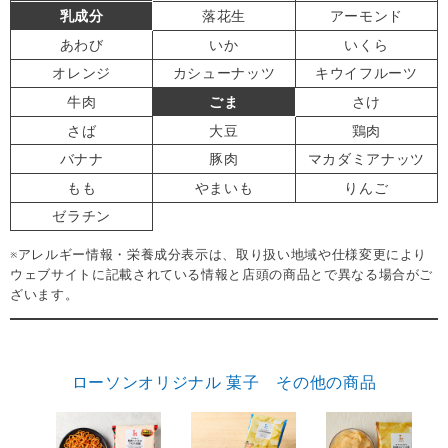
乳成分
落花生
アーモンド
あわび
いか
いくら
オレンジ
カシューナッツ
キウイフルーツ
牛肉
ごま
さけ
さば
大豆
鶏肉
バナナ
豚肉
マカダミアナッツ
もも
やまいも
りんご
ゼラチン
※アレルギー情報・栄養成分表示は、取り扱い地域や仕様変更により
ウェブサイトに記載されている情報と店頭の商品とで異なる場合がご
ざいます。
ローソンオリジナル 菓子 その他の商品