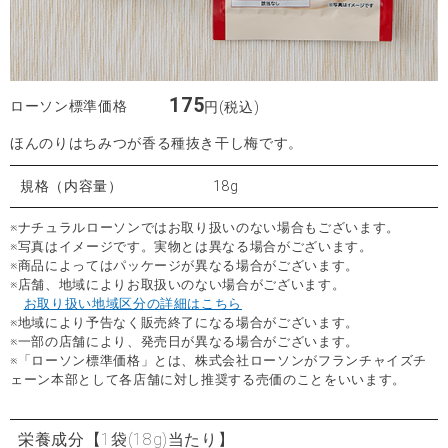
175
ローソン標準価格
円(税込)
ほんのりはちみつが香る種抜き干し梅です。
規格（内容量）
18g
※ナチュラルローソンではお取り扱いのない場合もございます。
※写真はイメージです。実物とは異なる場合がございます。
※商品によってはパッケージが異なる場合がございます。
※店舗、地域によりお取扱いのない場合がございます。
お取り扱い地域区分の詳細はこちら
※地域により予告なく販売終了になる場合がございます。
※一部の店舗により、発売日が異なる場合がございます。
※「ローソン標準価格」とは、株式会社ローソンがフランチャイズチ
ェーン本部として各店舗に対し推奨する売価のことをいいます。
栄養成分
【1袋(18g)当たり】