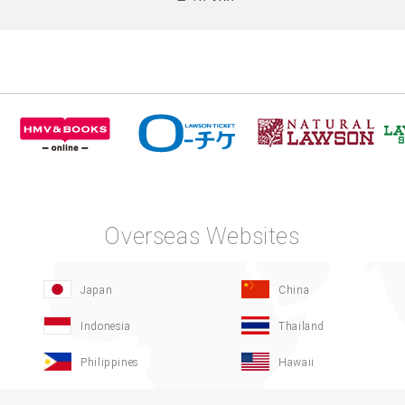
Overseas Websites
Japan
China
Indonesia
Thailand
Philippines
Hawaii