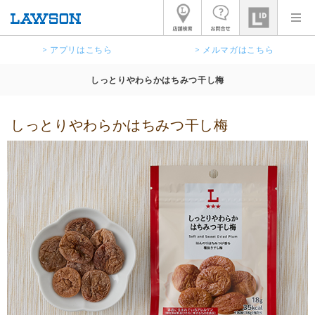
> アプリはこちら
> メルマガはこちら
しっとりやわらかはちみつ干し梅
しっとりやわらかはちみつ干し梅