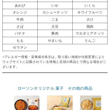
あわび
いか
いくら
オレンジ
カシューナッツ
キウイフルーツ
牛肉
ごま
さけ
さば
大豆
鶏肉
バナナ
豚肉
マカダミアナッツ
もも
やまいも
りんご
ゼラチン
※アレルギー情報・栄養成分表示は、取り扱い地域や仕様変更により
ウェブサイトに記載されている情報と店頭の商品とで異なる場合がご
ざいます。
ローソンオリジナル 菓子 その他の商品