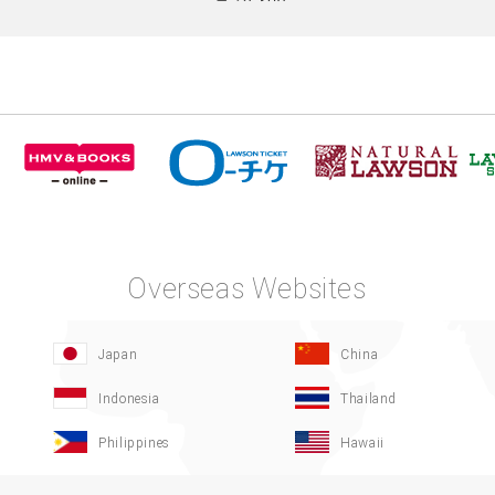
Overseas Websites
Japan
China
Indonesia
Thailand
Philippines
Hawaii