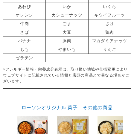
あわび
いか
いくら
オレンジ
カシューナッツ
キウイフルーツ
牛肉
ごま
さけ
さば
大豆
鶏肉
バナナ
豚肉
マカダミアナッツ
もも
やまいも
りんご
ゼラチン
※アレルギー情報・栄養成分表示は、取り扱い地域や仕様変更により
ウェブサイトに記載されている情報と店頭の商品とで異なる場合がご
ざいます。
ローソンオリジナル 菓子 その他の商品