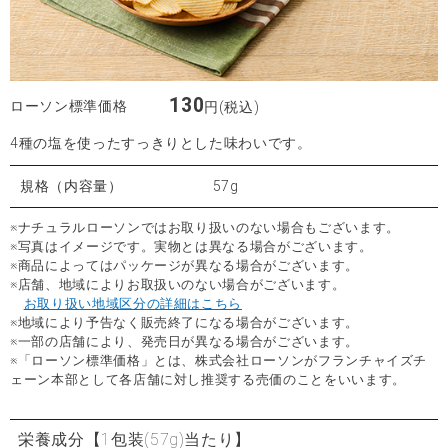
130
ローソン標準価格
円(税込)
4種の塩を使ったすっきりとした味わいです。
規格（内容量）
57g
※ナチュラルローソンではお取り扱いのない場合もございます。
※写真はイメージです。実物とは異なる場合がございます。
※商品によってはパッケージが異なる場合がございます。
※店舗、地域によりお取扱いのない場合がございます。
お取り扱い地域区分の詳細はこちら
※地域により予告なく販売終了になる場合がございます。
※一部の店舗により、発売日が異なる場合がございます。
※「ローソン標準価格」とは、株式会社ローソンがフランチャイズチ
ェーン本部として各店舗に対し推奨する売価のことをいいます。
栄養成分
【1包装(57g)当たり】