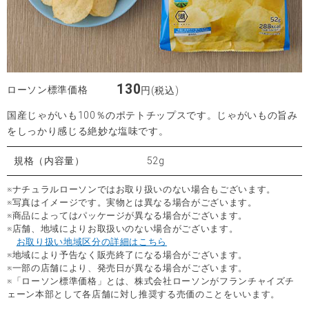
130
ローソン標準価格
円(税込)
国産じゃがいも100％のポテトチップスです。じゃがいもの旨み
をしっかり感じる絶妙な塩味です。
規格（内容量）
52g
※ナチュラルローソンではお取り扱いのない場合もございます。
※写真はイメージです。実物とは異なる場合がございます。
※商品によってはパッケージが異なる場合がございます。
※店舗、地域によりお取扱いのない場合がございます。
お取り扱い地域区分の詳細はこちら
※地域により予告なく販売終了になる場合がございます。
※一部の店舗により、発売日が異なる場合がございます。
※「ローソン標準価格」とは、株式会社ローソンがフランチャイズチ
ェーン本部として各店舗に対し推奨する売価のことをいいます。