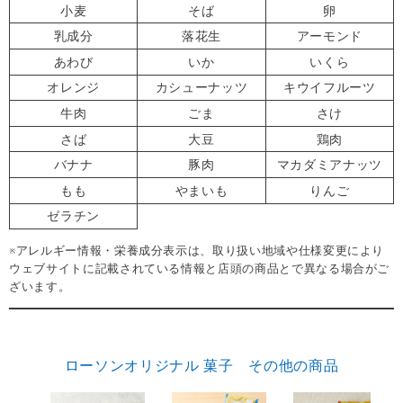
小麦
そば
卵
乳成分
落花生
アーモンド
あわび
いか
いくら
オレンジ
カシューナッツ
キウイフルーツ
牛肉
ごま
さけ
さば
大豆
鶏肉
バナナ
豚肉
マカダミアナッツ
もも
やまいも
りんご
ゼラチン
※アレルギー情報・栄養成分表示は、取り扱い地域や仕様変更により
ウェブサイトに記載されている情報と店頭の商品とで異なる場合がご
ざいます。
ローソンオリジナル 菓子 その他の商品