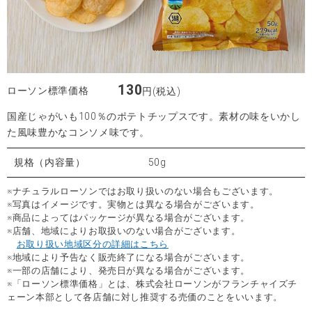
130
ローソン標準価格
円(税込)
国産じゃがいも100％のポテトチップスです。素材の味をいかし
た風味豊かなコンソメ味です。
規格（内容量）
50g
※ナチュラルローソンではお取り扱いのない場合もございます。
※写真はイメージです。実物とは異なる場合がございます。
※商品によってはパッケージが異なる場合がございます。
※店舗、地域によりお取扱いのない場合がございます。
お取り扱い地域区分の詳細はこちら
※地域により予告なく販売終了になる場合がございます。
※一部の店舗により、発売日が異なる場合がございます。
※「ローソン標準価格」とは、株式会社ローソンがフランチャイズチ
ェーン本部として各店舗に対し推奨する売価のことをいいます。