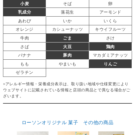
小麦
そば
卵
乳成分
落花生
アーモンド
あわび
いか
いくら
オレンジ
カシューナッツ
キウイフルーツ
牛肉
ごま
さけ
さば
大豆
鶏肉
バナナ
豚肉
マカダミアナッツ
もも
やまいも
りんご
ゼラチン
※アレルギー情報・栄養成分表示は、取り扱い地域や仕様変更により
ウェブサイトに記載されている情報と店頭の商品とで異なる場合がご
ざいます。
ローソンオリジナル 菓子 その他の商品