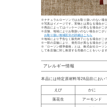
※ナチュラルローソンではお取り扱いのない場
※写真はイメージです。実物とは異なる場合が
※商品によってはパッケージが異なる場合がご
※店舗、地域によりお取扱いのない場合がござ
お取り扱い地域区分の詳細はこちら
※地域により予告なく販売終了になる場合がご
※一部の店舗により、発売日が異なる場合がご
※「ローソン標準価格」とは、株式会社ローソ
して各店舗に対し推奨する売価のことをいいま
アレルギー情報
本品には特定原材料等28品目におい
えび
かに
落花生
アーモンド