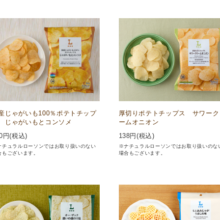
産じゃがいも100％ポテトチップ
厚切りポテトチップス サワーク
 じゃがいもとコンソメ
ームオニオン
0
円(税込)
138
円(税込)
ナチュラルローソンではお取り扱いのない
※ナチュラルローソンではお取り扱いのな
合もございます。
場合もございます。