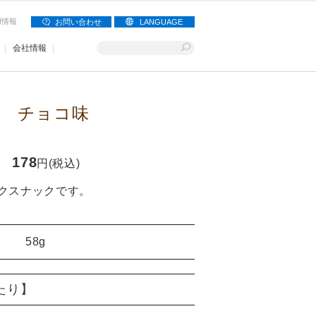
用情報
お問い合わせ
LANGUAGE
会社情報
 チョコ味
178
円(税込)
クスナックです。
58g
当たり】