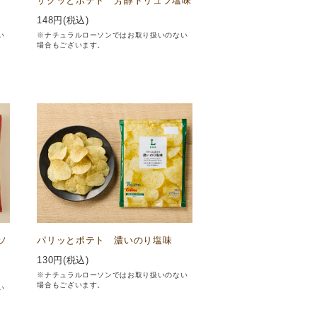
ザクッとポテト 芳醇トリュフ塩味
148
円(税込)
い
※ナチュラルローソンではお取り扱いのない
場合もございます。
ソ
パリッとポテト 濃いのり塩味
130
円(税込)
※ナチュラルローソンではお取り扱いのない
場合もございます。
い