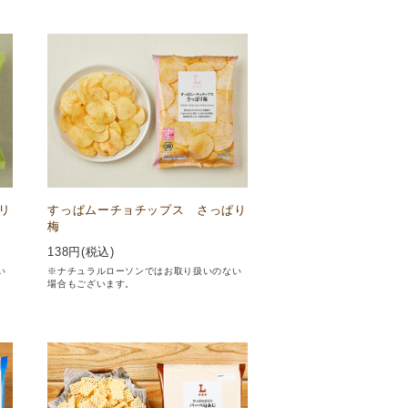
リ
すっぱムーチョチップス さっぱり
梅
138
円(税込)
い
※ナチュラルローソンではお取り扱いのない
場合もございます。