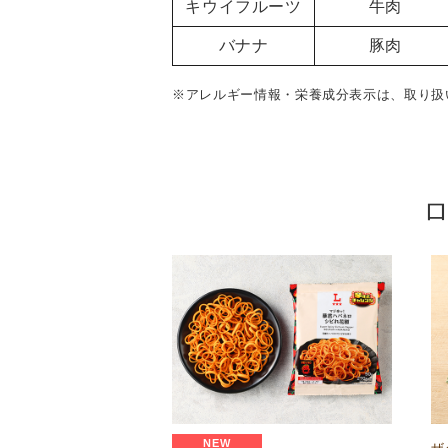
キウイフルーツ
牛肉
バナナ
豚肉
※アレルギー情報・栄養成分表示は、取り扱
NEW