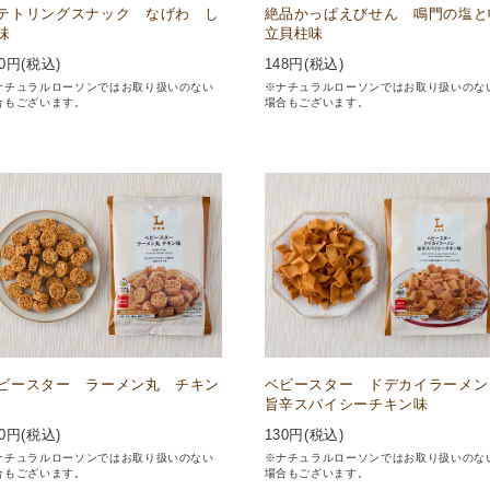
テトリングスナック なげわ し
絶品かっぱえびせん 鳴門の塩と
味
立貝柱味
0
円(税込)
148
円(税込)
ナチュラルローソンではお取り扱いのない
※ナチュラルローソンではお取り扱いのな
合もございます。
場合もございます。
ビースター ラーメン丸 チキン
ベビースター ドデカイラーメ
旨辛スパイシーチキン味
0
円(税込)
130
円(税込)
ナチュラルローソンではお取り扱いのない
※ナチュラルローソンではお取り扱いのな
合もございます。
場合もございます。