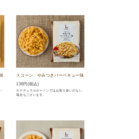
味
スコーン やみつきバーベキュー味
138
円(税込)
い
※ナチュラルローソンではお取り扱いのない
場合もございます。