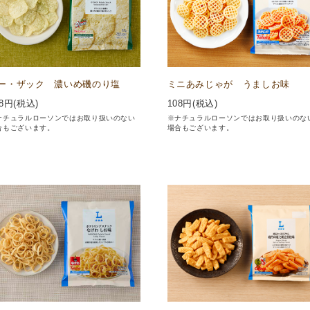
ー・ザック 濃いめ磯のり塩
ミニあみじゃが うましお味
8
円(税込)
108
円(税込)
ナチュラルローソンではお取り扱いのない
※ナチュラルローソンではお取り扱いのな
合もございます。
場合もございます。