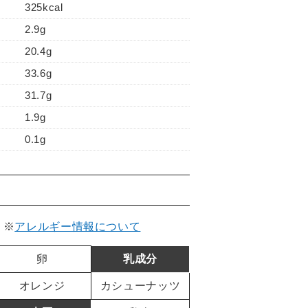
325kcal
2.9g
20.4g
33.6g
31.7g
1.9g
0.1g
。
※
アレルギー情報について
卵
乳成分
オレンジ
カシューナッツ