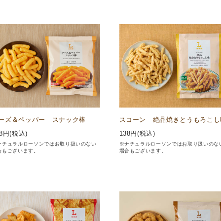
ーズ＆ペッパー スナック棒
スコーン 絶品焼きとうもろこし
8
円(税込)
138
円(税込)
ナチュラルローソンではお取り扱いのない
※ナチュラルローソンではお取り扱いのな
合もございます。
場合もございます。