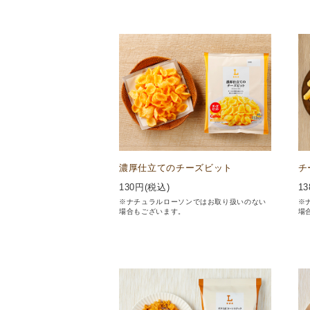
濃厚仕立てのチーズビット
チ
130
円(税込)
13
※ナチュラルローソンではお取り扱いのない
※
場合もございます。
場