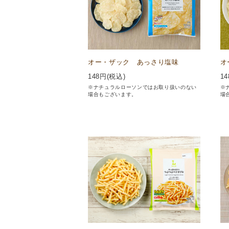
オー・ザック あっさり塩味
オ
148
円(税込)
14
※ナチュラルローソンではお取り扱いのない
※
場合もございます。
場