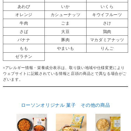
あわび
いか
いくら
オレンジ
カシューナッツ
キウイフルーツ
牛肉
ごま
さけ
さば
大豆
鶏肉
バナナ
豚肉
マカダミアナッツ
もも
やまいも
りんご
ゼラチン
※アレルギー情報・栄養成分表示は、取り扱い地域や仕様変更により
ウェブサイトに記載されている情報と店頭の商品とで異なる場合がご
ざいます。
ローソンオリジナル 菓子 その他の商品