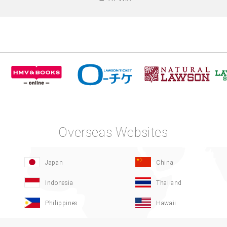
Overseas Websites
Japan
China
Indonesia
Thailand
Philippines
Hawaii