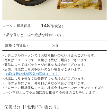
148
ローソン標準価格
円(税込)
上品な香りと、塩の絶妙な味わいです。
規格（内容量）
57g
※ナチュラルローソンではお取り扱いのない場合もございます。
※写真はイメージです。実物とは異なる場合がございます。
※商品によってはパッケージが異なる場合がございます。
※店舗、地域によりお取扱いのない場合がございます。
お取り扱い地域区分の詳細はこちら
※地域により予告なく販売終了になる場合がございます。
※一部の店舗により、発売日が異なる場合がございます。
※「ローソン標準価格」とは、株式会社ローソンがフランチャイズチ
ェーン本部として各店舗に対し推奨する売価のことをいいます。
栄養成分
【1包装(57g)当たり】