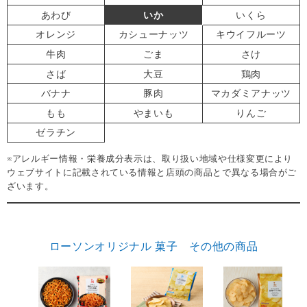
あわび
いか
いくら
オレンジ
カシューナッツ
キウイフルーツ
牛肉
ごま
さけ
さば
大豆
鶏肉
バナナ
豚肉
マカダミアナッツ
もも
やまいも
りんご
ゼラチン
※アレルギー情報・栄養成分表示は、取り扱い地域や仕様変更により
ウェブサイトに記載されている情報と店頭の商品とで異なる場合がご
ざいます。
ローソンオリジナル 菓子 その他の商品