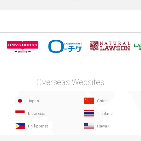
Overseas Websites
Japan
China
Indonesia
Thailand
Philippines
Hawaii