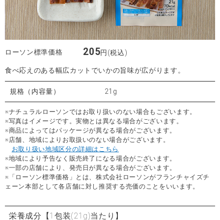
205
ローソン標準価格
円(税込)
食べ応えのある幅広カットでいかの旨味が広がります。
規格（内容量）
21g
※ナチュラルローソンではお取り扱いのない場合もございます。
※写真はイメージです。実物とは異なる場合がございます。
※商品によってはパッケージが異なる場合がございます。
※店舗、地域によりお取扱いのない場合がございます。
お取り扱い地域区分の詳細はこちら
※地域により予告なく販売終了になる場合がございます。
※一部の店舗により、発売日が異なる場合がございます。
※「ローソン標準価格」とは、株式会社ローソンがフランチャイズチ
ェーン本部として各店舗に対し推奨する売価のことをいいます。
栄養成分
【1包装(21g)当たり】