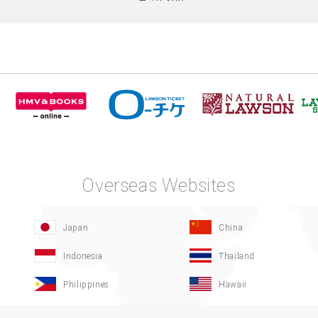
Overseas Websites
Japan
China
Indonesia
Thailand
Philippines
Hawaii