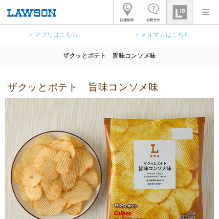
> アプリはこちら
> メルマガはこちら
ザクッとポテト 旨味コンソメ味
ザクッとポテト 旨味コンソメ味