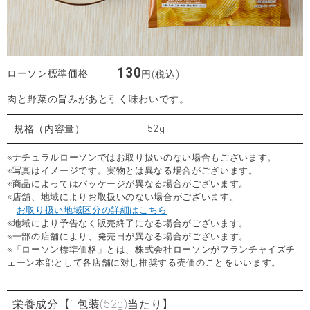
130
ローソン標準価格
円(税込)
肉と野菜の旨みがあと引く味わいです。
規格（内容量）
52g
※ナチュラルローソンではお取り扱いのない場合もございます。
※写真はイメージです。実物とは異なる場合がございます。
※商品によってはパッケージが異なる場合がございます。
※店舗、地域によりお取扱いのない場合がございます。
お取り扱い地域区分の詳細はこちら
※地域により予告なく販売終了になる場合がございます。
※一部の店舗により、発売日が異なる場合がございます。
※「ローソン標準価格」とは、株式会社ローソンがフランチャイズチ
ェーン本部として各店舗に対し推奨する売価のことをいいます。
栄養成分
【1包装(52g)当たり】