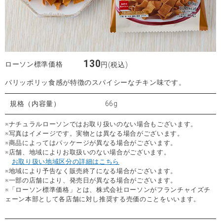
130
ローソン標準価格
円(税込)
パリッポリッ食感が特徴のスパイシーなチキン味です。
規格（内容量）
66g
※ナチュラルローソンではお取り扱いのない場合もございます。
※写真はイメージです。実物とは異なる場合がございます。
※商品によってはパッケージが異なる場合がございます。
※店舗、地域によりお取扱いのない場合がございます。
お取り扱い地域区分の詳細はこちら
※地域により予告なく販売終了になる場合がございます。
※一部の店舗により、発売日が異なる場合がございます。
※「ローソン標準価格」とは、株式会社ローソンがフランチャイズチ
ェーン本部として各店舗に対し推奨する売価のことをいいます。