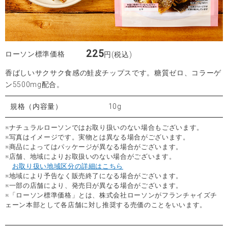
225
ローソン標準価格
円(税込)
香ばしいサクサク食感の鮭皮チップスです。糖質ゼロ、コラーゲ
ン5500mg配合。
規格（内容量）
10g
※ナチュラルローソンではお取り扱いのない場合もございます。
※写真はイメージです。実物とは異なる場合がございます。
※商品によってはパッケージが異なる場合がございます。
※店舗、地域によりお取扱いのない場合がございます。
お取り扱い地域区分の詳細はこちら
※地域により予告なく販売終了になる場合がございます。
※一部の店舗により、発売日が異なる場合がございます。
※「ローソン標準価格」とは、株式会社ローソンがフランチャイズチ
ェーン本部として各店舗に対し推奨する売価のことをいいます。