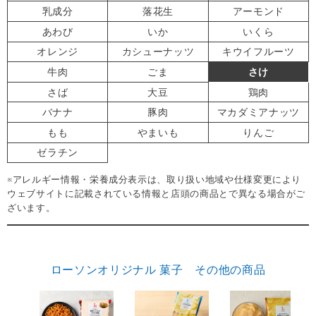
乳成分
落花生
アーモンド
あわび
いか
いくら
オレンジ
カシューナッツ
キウイフルーツ
牛肉
ごま
さけ
さば
大豆
鶏肉
バナナ
豚肉
マカダミアナッツ
もも
やまいも
りんご
ゼラチン
※アレルギー情報・栄養成分表示は、取り扱い地域や仕様変更により
ウェブサイトに記載されている情報と店頭の商品とで異なる場合がご
ざいます。
ローソンオリジナル 菓子 その他の商品