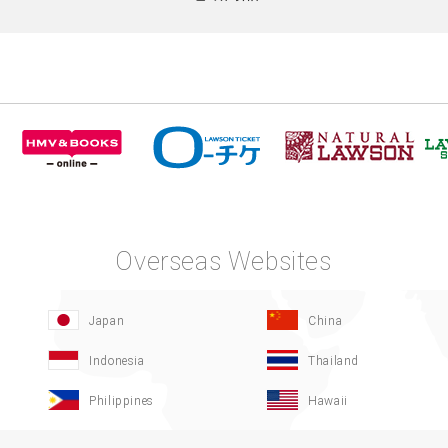
Overseas Websites
Japan
China
Indonesia
Thailand
Philippines
Hawaii