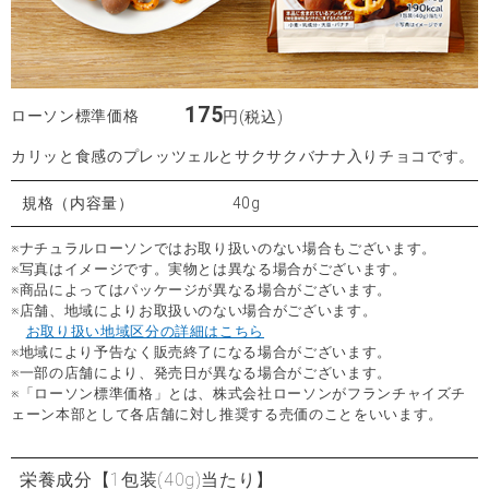
175
ローソン標準価格
円(税込)
カリッと食感のプレッツェルとサクサクバナナ入りチョコです。
規格（内容量）
40g
※ナチュラルローソンではお取り扱いのない場合もございます。
※写真はイメージです。実物とは異なる場合がございます。
※商品によってはパッケージが異なる場合がございます。
※店舗、地域によりお取扱いのない場合がございます。
お取り扱い地域区分の詳細はこちら
※地域により予告なく販売終了になる場合がございます。
※一部の店舗により、発売日が異なる場合がございます。
※「ローソン標準価格」とは、株式会社ローソンがフランチャイズチ
ェーン本部として各店舗に対し推奨する売価のことをいいます。
栄養成分
【1包装(40g)当たり】