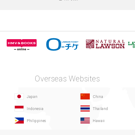
Overseas Websites
Japan
China
Indonesia
Thailand
Philippines
Hawaii