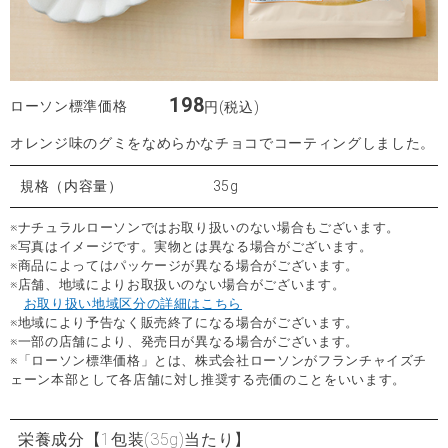
198
ローソン標準価格
円(税込)
オレンジ味のグミをなめらかなチョコでコーティングしました。
規格（内容量）
35g
※ナチュラルローソンではお取り扱いのない場合もございます。
※写真はイメージです。実物とは異なる場合がございます。
※商品によってはパッケージが異なる場合がございます。
※店舗、地域によりお取扱いのない場合がございます。
お取り扱い地域区分の詳細はこちら
※地域により予告なく販売終了になる場合がございます。
※一部の店舗により、発売日が異なる場合がございます。
※「ローソン標準価格」とは、株式会社ローソンがフランチャイズチ
ェーン本部として各店舗に対し推奨する売価のことをいいます。
栄養成分
【1包装(35g)当たり】