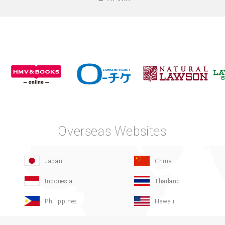
Overseas Websites
Japan
China
Indonesia
Thailand
Philippines
Hawaii