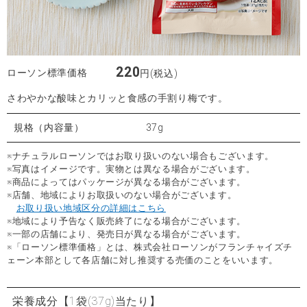
220
ローソン標準価格
円(税込)
さわやかな酸味とカリッと食感の手割り梅です。
規格（内容量）
37g
※ナチュラルローソンではお取り扱いのない場合もございます。
※写真はイメージです。実物とは異なる場合がございます。
※商品によってはパッケージが異なる場合がございます。
※店舗、地域によりお取扱いのない場合がございます。
お取り扱い地域区分の詳細はこちら
※地域により予告なく販売終了になる場合がございます。
※一部の店舗により、発売日が異なる場合がございます。
※「ローソン標準価格」とは、株式会社ローソンがフランチャイズチ
ェーン本部として各店舗に対し推奨する売価のことをいいます。
栄養成分
【1袋(37g)当たり】