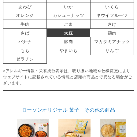
あわび
いか
いくら
オレンジ
カシューナッツ
キウイフルーツ
牛肉
ごま
さけ
さば
大豆
鶏肉
バナナ
豚肉
マカダミアナッツ
もも
やまいも
りんご
ゼラチン
※アレルギー情報・栄養成分表示は、取り扱い地域や仕様変更により
ウェブサイトに記載されている情報と店頭の商品とで異なる場合がご
ざいます。
ローソンオリジナル 菓子 その他の商品