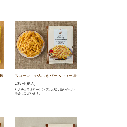
味
スコーン やみつきバーベキュー味
138
円(税込)
い
※ナチュラルローソンではお取り扱いのない
場合もございます。