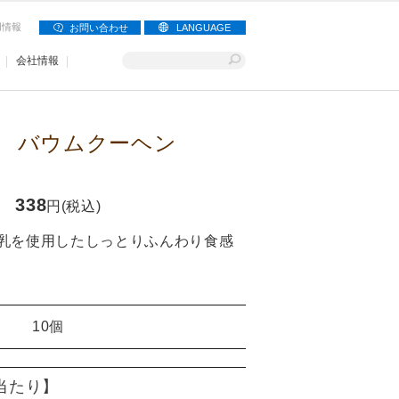
用情報
お問い合わせ
LANGUAGE
会社情報
 バウムクーヘン
338
円(税込)
乳を使用したしっとりふんわり食感
10個
)当たり】