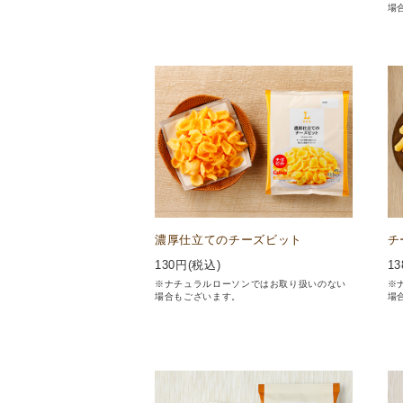
場
濃厚仕立てのチーズビット
チ
130
円(税込)
13
※ナチュラルローソンではお取り扱いのない
※
場合もございます。
場