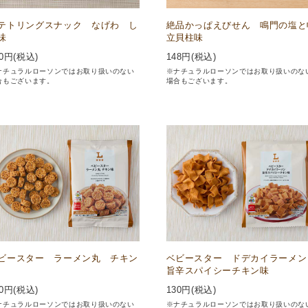
テトリングスナック なげわ し
絶品かっぱえびせん 鳴門の塩と
味
立貝柱味
0
円(税込)
148
円(税込)
ナチュラルローソンではお取り扱いのない
※ナチュラルローソンではお取り扱いのな
合もございます。
場合もございます。
ビースター ラーメン丸 チキン
ベビースター ドデカイラーメ
旨辛スパイシーチキン味
0
円(税込)
130
円(税込)
ナチュラルローソンではお取り扱いのない
※ナチュラルローソンではお取り扱いのな