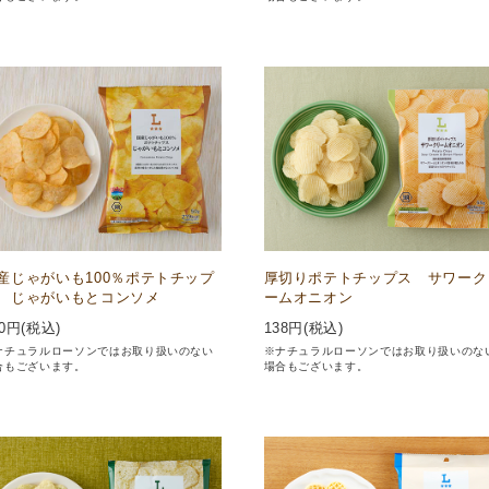
産じゃがいも100％ポテトチップ
厚切りポテトチップス サワーク
 じゃがいもとコンソメ
ームオニオン
0
円(税込)
138
円(税込)
ナチュラルローソンではお取り扱いのない
※ナチュラルローソンではお取り扱いのな
合もございます。
場合もございます。