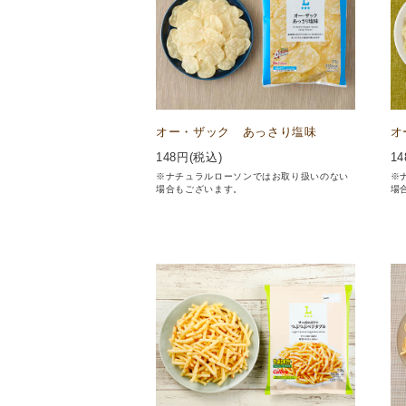
オー・ザック あっさり塩味
オ
148
円(税込)
14
※ナチュラルローソンではお取り扱いのない
※
場合もございます。
場