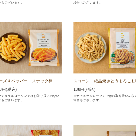
合もございます。
場合もございます。
ーズ＆ペッパー スナック棒
スコーン 絶品焼きとうもろこし
8
円(税込)
138
円(税込)
ナチュラルローソンではお取り扱いのない
※ナチュラルローソンではお取り扱いのな
合もございます。
場合もございます。