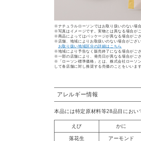
※ナチュラルローソンではお取り扱いのない場
※写真はイメージです。実物とは異なる場合が
※商品によってはパッケージが異なる場合がご
※店舗、地域によりお取扱いのない場合がござ
お取り扱い地域区分の詳細はこちら
※地域により予告なく販売終了になる場合がご
※一部の店舗により、発売日が異なる場合がご
※「ローソン標準価格」とは、株式会社ローソ
して各店舗に対し推奨する売価のことをいいま
アレルギー情報
本品には特定原材料等28品目におい
えび
かに
落花生
アーモンド