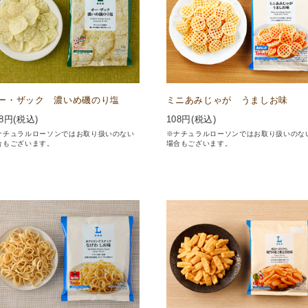
ー・ザック 濃いめ磯のり塩
ミニあみじゃが うましお味
8
円(税込)
108
円(税込)
ナチュラルローソンではお取り扱いのない
※ナチュラルローソンではお取り扱いのな
合もございます。
場合もございます。