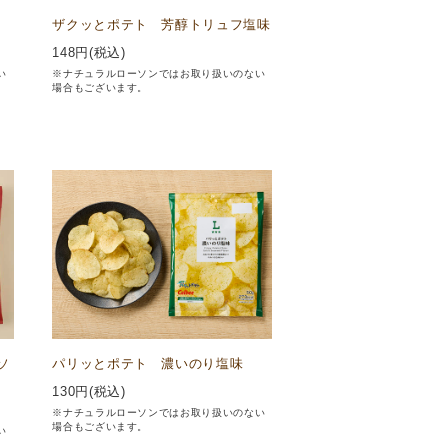
ザクッとポテト 芳醇トリュフ塩味
148
円(税込)
い
※ナチュラルローソンではお取り扱いのない
場合もございます。
ソ
パリッとポテト 濃いのり塩味
130
円(税込)
※ナチュラルローソンではお取り扱いのない
場合もございます。
い