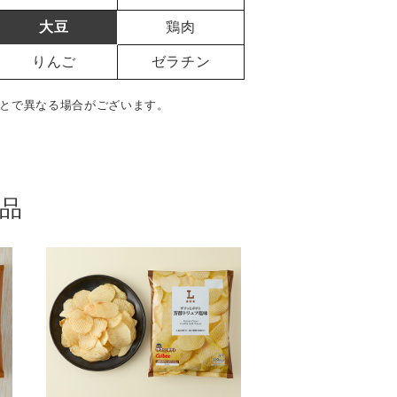
大豆
鶏肉
りんご
ゼラチン
とで異なる場合がございます。
品