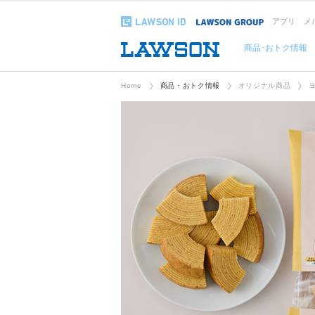
アプリ
メ
商品･おトク情報
Home
商品・おトク情報
オリジナル商品