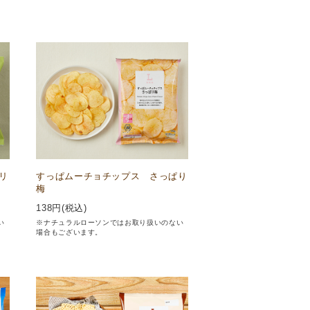
リ
すっぱムーチョチップス さっぱり
梅
138
円(税込)
い
※ナチュラルローソンではお取り扱いのない
場合もございます。