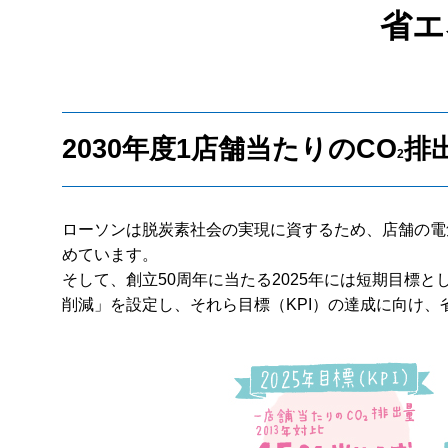
省エ
2030年度1店舗当たりのCO
排
2
ローソンは脱炭素社会の実現に資するため、店舗の電
めています。
そして、創立50周年に当たる2025年には短期目標と
削減」を設定し、それら目標（KPI）の達成に向け