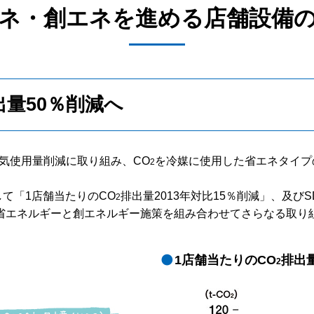
ネ・創エネを進める店舗設備
出量50％削減へ
気使用量削減に取り組み、CO
を冷媒に使用した省エネタイプ
2
して「1店舗当たりのCO
排出量2013年対比15％削減」、及びS
2
、省エネルギーと創エネルギー施策を組み合わせてさらなる取り
1店舗当たりのCO
排出
2