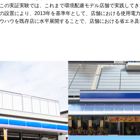
この実証実験では、これまで環境配慮モデル店舗で実践してき
設置により、2013年を基準年として、店舗における使用電力
ウハウを既存店に水平展開することで、店舗における省エネ及