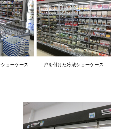
台ショーケース
扉を付けた冷蔵ショーケース