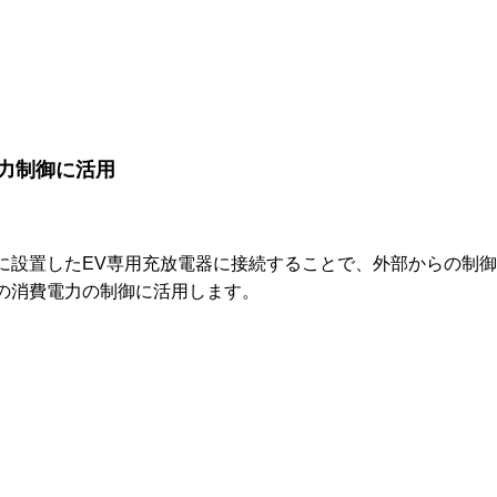
力制御に活用
舗に設置したEV専用充放電器に接続することで、外部からの制
舗の消費電力の制御に活用します。