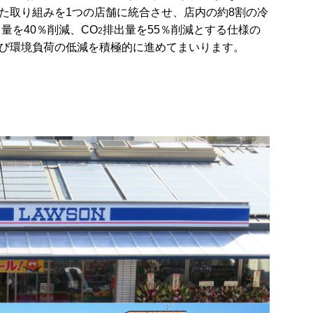
た取り組みを1つの店舗に統合させ、店内の約8割の冷
量を40％削減、CO
排出量を55％削減とする仕様の
2
び環境負荷の低減を積極的に進めてまいります。