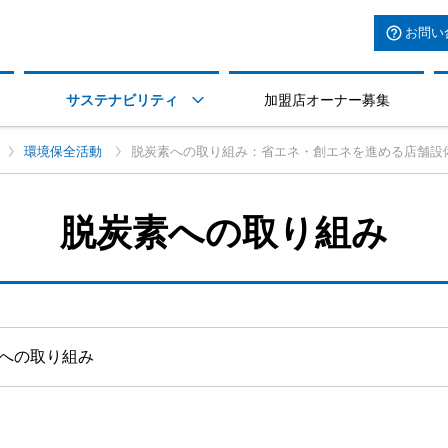
お問い
サステナビリティ
加盟店オーナー募集

環境保全活動
脱炭素への取り組み：省エネ・創エネを進める店舗設
脱炭素への取り組み