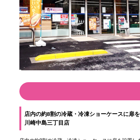
店内の約8割の冷蔵・冷凍ショーケースに扉
川崎中島三丁目店