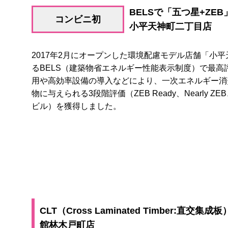
BELSで「五つ星+ZE
コンビニ初
小平天神町二丁目店
2017年2月にオープンした環境配慮モデル店舗「小
るBELS（建築物省エネルギー性能表示制度）で最
用や高効率設備の導入などにより、一次エネルギー消
物に与えられる3段階評価（ZEB Ready、Nearly
ビル）を獲得しました。
CLT（Cross Laminated Timber:直
館林木戸町店