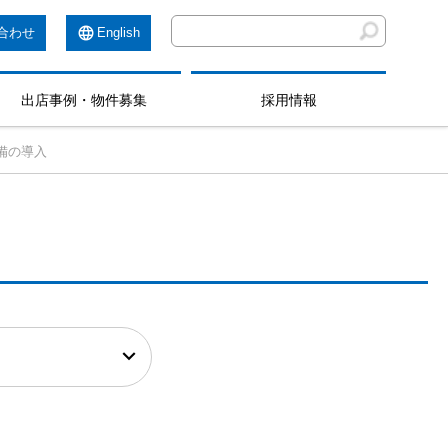
合わせ
English
出店事例・物件募集
採用情報
備の導入