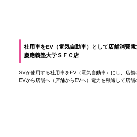
社用車をEV（電気自動車）として店舗消費電
慶應義塾大学ＳＦＣ店
SVが使用する社用車をEV（電気自動車）にし、店
EVから店舗へ（店舗からEVへ）電力を融通して店