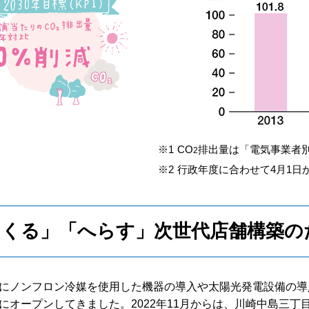
CO
排出量は「電気事業者
2
行政年度に合わせて4月1日か
くる」「へらす」次世代店舗構築の
にノンフロン冷媒を使用した機器の導入や太陽光発電設備の導
にオープンしてきました。2022年11月からは、川崎中島三