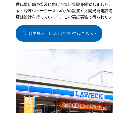
世代型店舗の普及に向けた実証実験を開始しました。
蔵・冷凍ショーケースへの扉の設置や太陽光発電設備の
店舗設計を行っています。この実証実験で得られたノ
「川崎中島三丁目店」についてはこちらへ