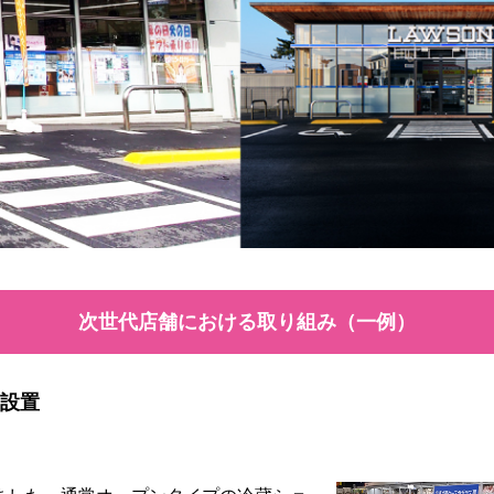
次世代店舗における取り組み（一例）
を設置